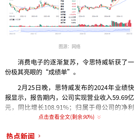
图源：网络
消费电子的逐渐复苏，令思特威斩获了一
份极其亮眼的“成绩单”。
2月25日晚，思特威发布的2024年业绩快
报显示，报告期内，公司实现营业收入59.69亿
元，同比增长108.91%；归属于母公司的净利
润为3.91亿元，同比暴增2651.81%；扣非净利
点击查看全文(剩余
90
%)
润增幅更是达到惊人的63898.96%。
热点新闻