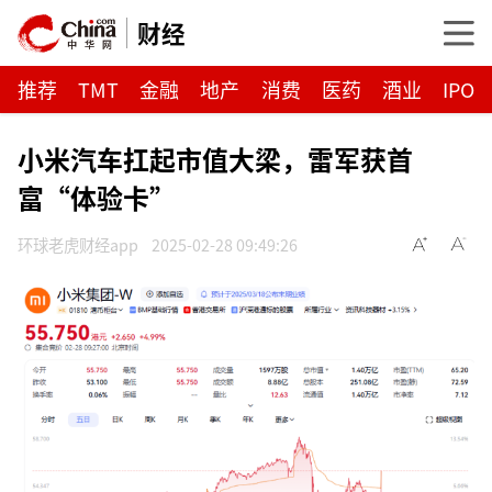
财经
推荐
TMT
金融
地产
消费
医药
酒业
IPO
小米汽车扛起市值大梁，雷军获首
富“体验卡”
环球老虎财经app
2025-02-28 09:49:26