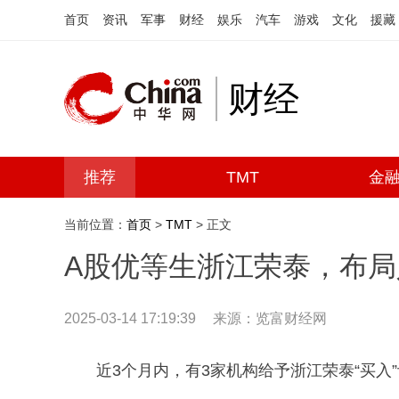
首页
资讯
军事
财经
娱乐
汽车
游戏
文化
援藏
财经
推荐
TMT
金
当前位置：
首页
>
TMT
> 正文
A股优等生浙江荣泰，布局
2025-03-14 17:19:39
来源：览富财经网
近3个月内，有3家机构给予浙江荣泰“买入