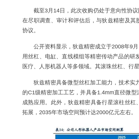
截至3月14日，此次收购仍处于意向性协
在尽职调查、审计和评估后，与狄兹精密及其
协议。
公开资料显示，狄兹精密成立于2008年
用丝杠、电缸、直线模组等精密传动产品的研
医疗、人形机器人等多领域。其滚珠丝杠、行
狄兹精密具备微型丝杠加工能力，技术实
的C1级精密加工工艺，并具备1.4mm直径微
成熟应用。此外，狄兹精密具备行星滚柱丝杠
拓展，2035年市场空间预计达2000亿元左右。