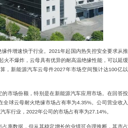
缘件增速快于行业。2021年起国内热失控安全要求从推
不起火不爆炸，云母具有优异的耐高温绝缘性能，可以延缓
，新能源汽车云母件2027年市场空间预计达100亿以
定的市场份额，特别是在新能源汽车应用市场。在回答投
在全球云母耐火绝缘市场占有率为4.35%。公司营业收入
行业，2022年公司的市场占有率为27.14%。
市占率数据，但从其稳定增长的业绩可合理推断，其市占