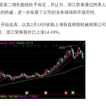
打造第二增长曲线给予肯定，并认为，浙江荣泰通过跨界人
备的跨越，进一步拓展了公司的业务领域和市场空间。
开始走高，以其2月14日收购上海狄兹精密机械有限公司
日，浙江荣泰股价已上涨14.43%。