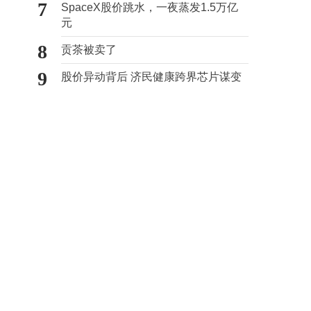
7
SpaceX股价跳水，一夜蒸发1.5万亿
元
8
贡茶被卖了
9
股价异动背后 济民健康跨界芯片谋变