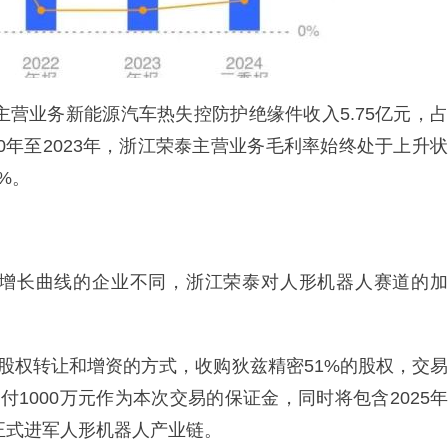
主营业务新能源汽车热失控防护绝缘件收入5.75亿元，占
2020年至2023年，浙江荣泰主营业务毛利率始终处于上升状
8%。
增长曲线的企业不同，浙江荣泰对人形机器人赛道的加
过股权转让和增资的方式，收购狄兹精密51%的股权，交易
1000万元作为本次交易的保证金，同时将包含2025年
正式进军人形机器人产业链。