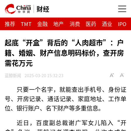
财经
推荐
TMT
金融
地产
消费
医药
酒业
IPO
起底“开盒”背后的“人肉超市”：户
籍、婚姻、财产信息明码标价，查开房
需花万元
蓝鲸新闻
2025-03-20 15:32:23
只要一个名字，就能查出手机号、身份证
号、开房记录、通话记录、家庭地址、工作单
位、银行账户、名下财产等多重信息。
近日，百度副总裁谢广军女儿陷入“开