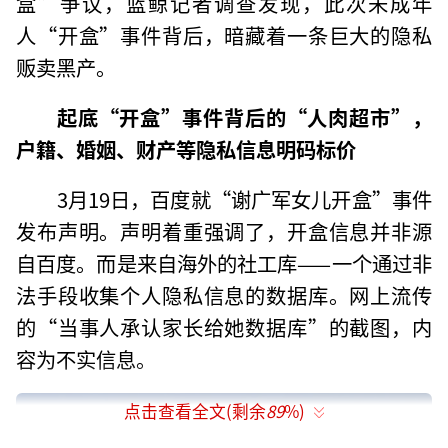
盒”争议，蓝鲸记者调查发现，此次未成年
人“开盒”事件背后，暗藏着一条巨大的隐私
贩卖黑产。
起底“开盒”事件背后的“人肉超市”，
户籍、婚姻、财产等隐私信息明码标价
3月19日，百度就“谢广军女儿开盒”事件
发布声明。声明着重强调了，开盒信息并非源
自百度。而是来自海外的社工库——一个通过非
法手段收集个人隐私信息的数据库。网上流传
的“当事人承认家长给她数据库”的截图，内
容为不实信息。
点击查看全文(剩余
89
%)