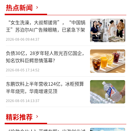
热点新闻
“女生洗澡，大叔帮搓背”，“中国锅
王”苏泊尔AI广告辣眼睛，已紧急下架
2026-08-06 09:44:37
负债30亿，28岁年轻人败光百亿国企，
知名饮料巨鳄悲情落幕？
2026-08-05 17:14:52
东鹏饮料上半年营收124亿，冰柜预算
半年烧完，华南增速见顶
2026-08-05 14:13:37
精彩推荐
在了解隐私贩卖黑产前，需要了解两个名