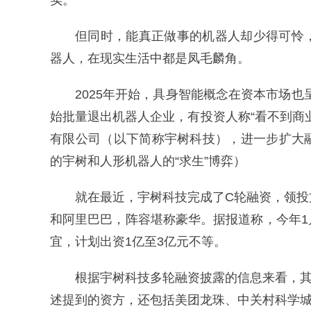
实。
但同时，能真正做事的机器人却少得可怜
器人，在现实生活中都是凤毛麟角。
2025年开始，具身智能概念在资本市场
始批量退出机器人企业，有投资人称“看不到商
有限公司（以下简称宇树科技），进一步扩大
的宇树和人形机器人的“求生”博弈）
就在最近，宇树科技完成了C轮融资，领
和阿里巴巴，阵容堪称豪华。据报道称，今年
宜，计划出资1亿至3亿元不等。
根据宇树科技多轮融资披露的信息来看，其
述提到的资方，还包括美团龙珠、中关村科学