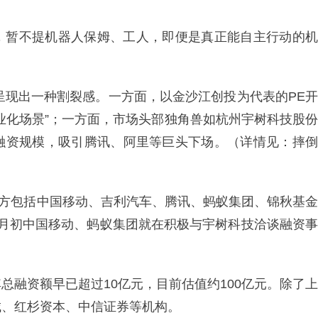
，暂不提机器人保姆、工人，即便是真正能自主行动的机
也呈现出一种割裂感。一方面，以金沙江创投为代表的PE开
业化场景”；一方面，市场头部独角兽如杭州宇树科技股份
融资规模，吸引腾讯、阿里等巨头下场。（详情见：摔倒
投方包括中国移动、吉利汽车、腾讯、蚂蚁集团、锦秋基金
1月初中国移动、蚂蚁集团就在积极与宇树科技洽谈融资事
总融资额早已超过10亿元，目前估值约100亿元。除了上
城、红杉资本、中信证券等机构。