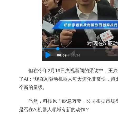
但在今年2月19日央视新闻的采访中，王
了AI：“现在AI驱动机器人每天进化非常快，
个新的量级。
当然，科技风向瞬息万变，公司根据市场
是否在AI机器人领域有新的动作？