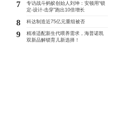
7
专访战斗蚂蚁创始人刘坤：安顿用“锁
定-设计-击穿”跑出10倍增长
8
科达制造近75亿元重组被否
9
精准适配新生代喂养需求，海普诺凯
双新品解锁育儿新选择！