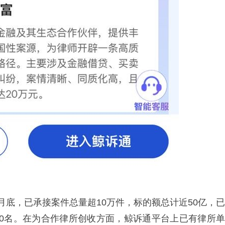
年1月底，已承接案件总量超10万件，标的额总计近50亿，已
000名。在为合作律所创收方面，鲸诉通平台上已有律所单