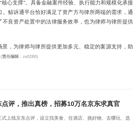
向“核心支撑”。具备金融案件经验、执行能力和规模化承接
口。鲸诉通平台恰好满足了资产方与律所两端的需求，通
了不良资产处置中的法律服务效率，也为律师与律所提供
场景，为律师与律所提供更加多元、稳定的案源支持，助
。
(
责任编辑
：zx0280)
东点评，推出真榜，招募10万名京东求真官
东正式上线京东点评，设立找美食、住酒店、挑好物、去哪玩、选
。