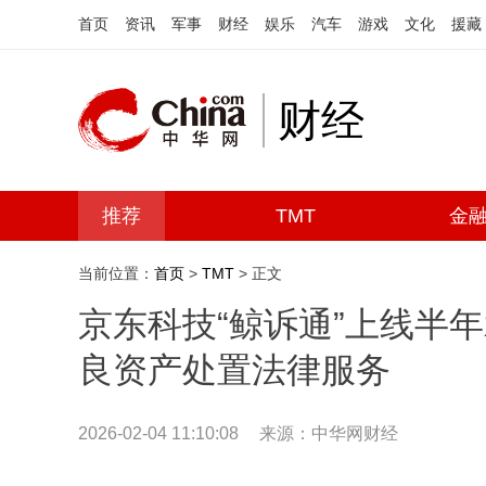
首页
资讯
军事
财经
娱乐
汽车
游戏
文化
援藏
财经
推荐
TMT
金
当前位置：
首页
>
TMT
> 正文
京东科技“鲸诉通”上线半年
良资产处置法律服务
2026-02-04 11:10:08
来源：中华网财经