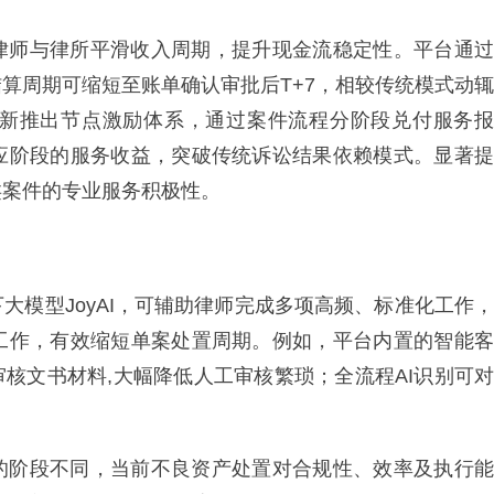
律师与律所平滑收入周期，提升现金流稳定性。平台通过
算周期可缩短至账单确认审批后T+7，相较传统模式动辄
新推出节点激励体系，通过案件流程分阶段兑付服务报
应阶段的服务收益，突破传统诉讼结果依赖模式。显著提
类案件的专业服务积极性。
大模型JoyAI，可辅助律师完成多项高频、标准化工作，
工作，有效缩短单案处置周期。例如，平台内置的智能客
审核文书材料,大幅降低人工审核繁琐；全流程AI识别可对
的阶段不同，当前不良资产处置对合规性、效率及执行能