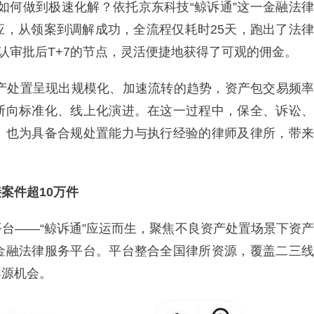
，如何做到极速化解？依托京东科技“鲸诉通”这一金融法律
应，从领案到调解成功，全流程仅耗时25天，跑出了法律
认审批后T+7的节点，灵活便捷地获得了可观的佣金。
资产处置呈现出规模化、加速流转的趋势，资产包交易频率
断向标准化、线上化演进。在这一过程中，保全、诉讼、
，也为具备合规处置能力与执行经验的律师及律所，带来
案件超10万件
台——“鲸诉通”应运而生，聚焦不良资产处置场景下资产
金融法律服务平台。平台整合全国律所资源，覆盖二三线
案源机会。