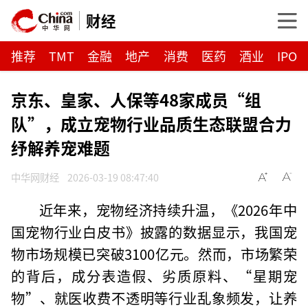
财经
推荐
TMT
金融
地产
消费
医药
酒业
IPO
京东、皇家、人保等48家成员“组
队”，成立宠物行业品质生态联盟合力
纾解养宠难题
中华网财经
2026-03-19 08:47:40
近年来，宠物经济持续升温，《2026年中
国宠物行业白皮书》披露的数据显示，我国宠
物市场规模已突破3100亿元。然而，市场繁荣
的背后，成分表造假、劣质原料、“星期宠
物”、就医收费不透明等行业乱象频发，让养