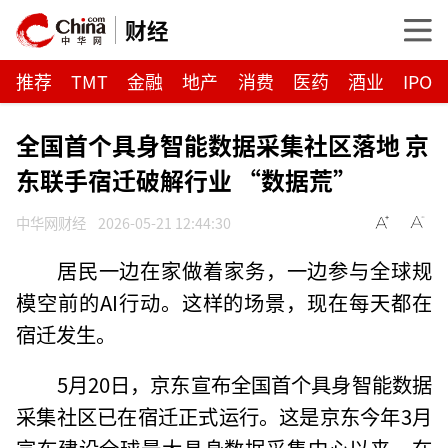
财经
推荐
TMT
金融
地产
消费
医药
酒业
IPO
全国首个具身智能数据采集社区落地 京
东联手宿迁破解行业 “数据荒”
中华网财经
2026-05-21 12:44:30
居民一边在家做着家务，一边参与全球规
模空前的AI行动。这样的场景，现在每天都在
宿迁发生。
5月20日，京东宣布全国首个具身智能数据
采集社区已在宿迁正式运行。这是京东今年3月
宣布建设全球最大具身数据采集中心以来，在