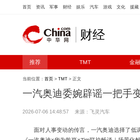
首页
资讯
军事
财经
娱乐
汽车
游戏
文化
援藏
财经
推荐
TMT
金
当前位置：
首页
>
TMT
> 正文
一汽奥迪委婉辟谣一把手
2026-07-06 14:48:57
来源：飞灵汽车
面对人事变动的传言，一汽奥迪选择了低