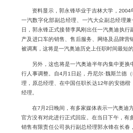
资料显示，郭永锋毕业于吉林大学，200
一汽数字化部副总经理、一汽大众副总经理兼一
日，郭永锋正式接替李凤刚出任一汽奥迪执行
产及进口车的销售、售后服务、网络及品牌营
被调离，这将是一汽奥迪历史上任职时间最短
另外，这也将是一汽奥迪半年内集中更换
行人事调整。自4月1日起，丹尼尔·魏斯兰德（Dan
理，原总经理、在中国任职长达12年的安德楷（Mi
经理。
在7月2日晚间，有多家媒体表示一汽奥迪
官方没有对此进行正式回应。在当日下午，有多
销售有限责任公司执行副总经理郭永锋在长春