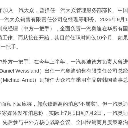
4年加入一汽大众，曾担任一汽大众管理服务部部长、中国
汽大众销售有限责任公司总经理等职务。2025年9月1
副总经理（中方一把手），全面负责一汽奥迪在华所有国
销工作。而从接任开始，其目前任职时间仅10个月。如果
的一把手。
中外方一把手。在今年上半年，一汽奥迪德方负责人曾进
iel Weissland）出任一汽奥迪销售有限责任公司总经
chael Arndt）则转任大众汽车乘用车品牌韩国董事总
方面私下回应称，郭永锋调离的消息“不属实”。但一汽奥迪
家媒体发布消息称，实际上7月1日到7月2日，一汽奥迪
，先后参与中外方核心战略会议、全国经销商月度策略沟