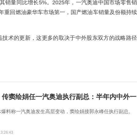
其销量同比增长5%。2025年，一汽奥迪中国市场零售销
隔六年重回燃油豪华车市场第一，国产燃油车销量及份额持续
品技术的更新，这更多的取决于中外股东双方的战略路径
，传窦绘娟任一汽奥迪执行副总：半年内中外一
体爆料称一汽奥迪发生高层变动，窦绘娟接郭永峰任执行副总。
13:26:43