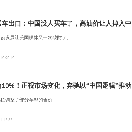
国车出口：中国没人买车了，高油价让人掉入中
蓬勃发展让美国媒体又一次破防了。
 10:09:16
10%！正视市场变化，奔驰以“中国逻辑”推动
驰也调整了部分车型的售价。
1:12:32