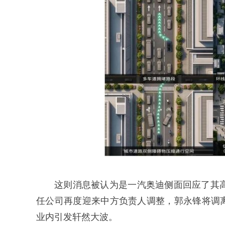
这则消息被认为是一汽奥迪侧面回应了其
任公司再度迎来中方负责人调整，郭永锋将调
业内引发轩然大波。