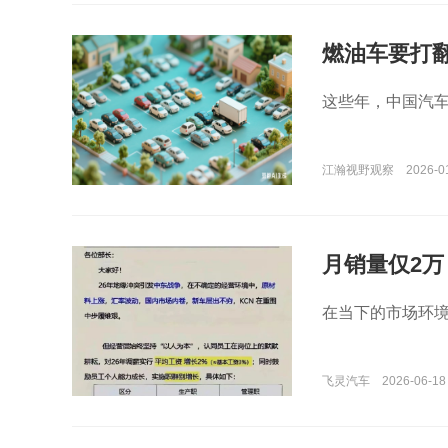
燃油车要打
这些年，中国汽
江瀚视野观察
2026-0
月销量仅2
在当下的市场环
飞灵汽车
2026-06-18 