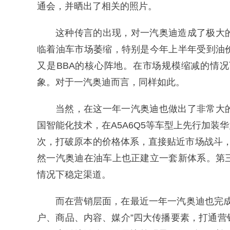
通会，并晒出了相关的照片。
这种传言的出现，对一汽奥迪造成了极大
临着油车市场萎缩，特别是今年上半年受到油
又是BBA的核心阵地。在市场规模缩减的情
象。对于一汽奥迪而言，同样如此。
当然，在这一年一汽奥迪也做出了非常大
国智能化技术，在A5A6Q5等车型上先行加
次，打破原本的价格体系，直接贴近市场战斗，
然一汽奥迪在油车上也正建立一套新体系。第
情况下稳定渠道。
而在营销层面，在最近一年一汽奥迪也完
户、商品、内容、媒介”四大传播要素，打通