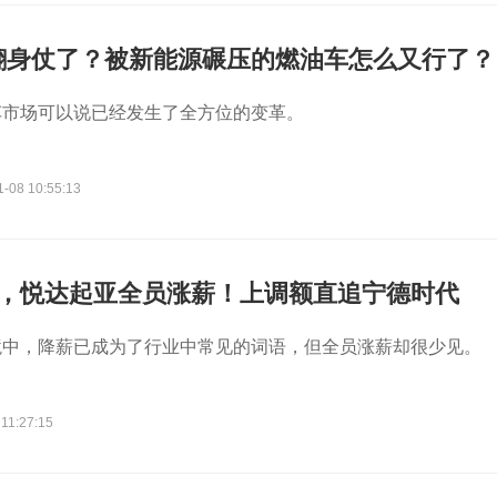
翻身仗了？被新能源碾压的燃油车怎么又行了？
车市场可以说已经发生了全方位的变革。
1-08 10:55:13
万，悦达起亚全员涨薪！上调额直追宁德时代
境中，降薪已成为了行业中常见的词语，但全员涨薪却很少见。
11:27:15