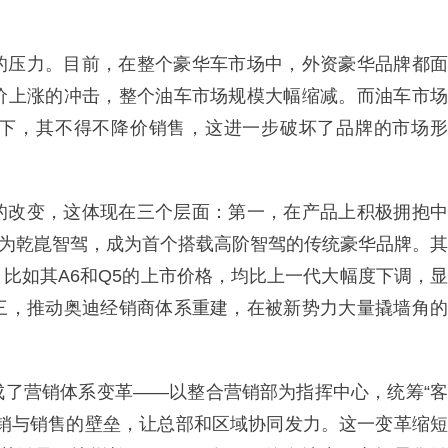
的压力。目前，在整个豪华车市场中，外资豪华品牌都面
价上涨的冲击，整个油车市场规模大幅缩减。而油车市场
况下，其不得不降价销售，这进一步破坏了品牌的市场形
的改变，这体现在三个层面：第一，在产品上积极拥抱中
装华为乾崑智驾，成为首个搭载高阶智驾的传统豪华品牌。其
比如其A6和Q5的上市价格，均比上一代大幅度下调，显
三，推动奥迪经销商体系重建，在被新势力大量撬墙角的
成了营销体系变革——以整合营销部为指挥中心，统筹“客
营销与销售的壁垒，让总部和区域协同发力。这一变革缩短