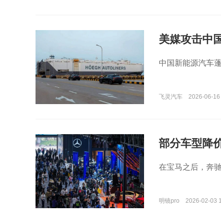
美媒攻击中
国人圈套
中国新能源汽车
飞灵汽车
2026-06-16
部分车型降价
自我调整
在宝马之后，奔
明镜pro
2026-02-03 1