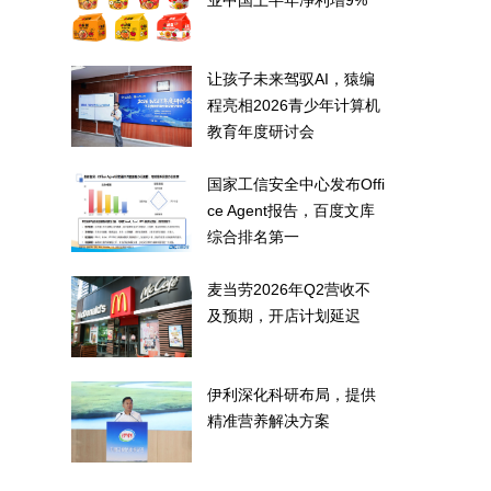
业中国上半年净利增9%
让孩子未来驾驭AI，猿编
程亮相2026青少年计算机
教育年度研讨会
国家工信安全中心发布Offi
ce Agent报告，百度文库
综合排名第一
麦当劳2026年Q2营收不
及预期，开店计划延迟
伊利深化科研布局，提供
精准营养解决方案