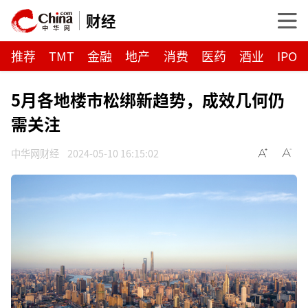
财经
推荐
TMT
金融
地产
消费
医药
酒业
IPO
5月各地楼市松绑新趋势，成效几何仍
需关注
中华网财经
2024-05-10 16:15:02