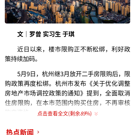
文｜罗曾 实习生 于琪
近日以来，楼市限购正不断松绑，利好政
策持续加码。
5月9日，杭州继3月放开二手房限购后，限
购政策再度松绑。杭州市发布《关于优化调整
房地产市场调控政策的通知》提到，全面取消
住房限购，在本市范围内购买住房，不再审核
购房资格。
点击查看全文(剩余
89
%)
同日，陕西省西安市发布通知宣布，全面
热点新闻