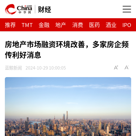
财经
推荐
TMT
金融
地产
消费
医药
酒业
IPO
房地产市场融资环境改善，多家房企频
传利好消息
蓝鲸新闻
2024-10-29 10:00:05