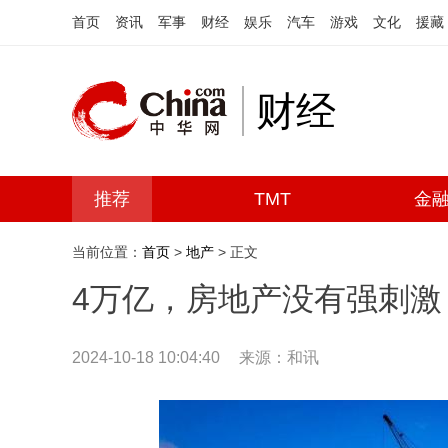
首页
资讯
军事
财经
娱乐
汽车
游戏
文化
援藏
财经
推荐
TMT
金
当前位置：
首页
>
地产
> 正文
4万亿，房地产没有强刺激
2024-10-18 10:04:40
来源：和讯