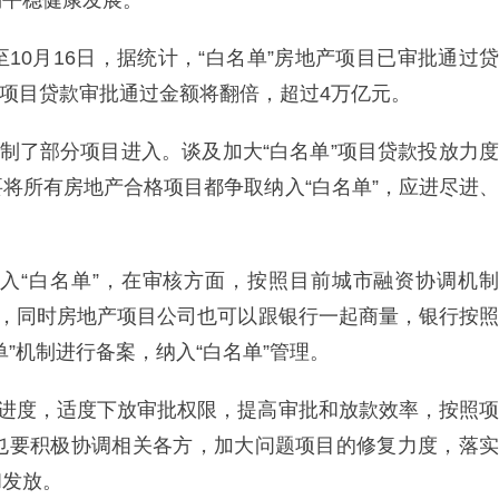
场平稳健康发展。
10月16日，据统计，“白名单”房地产项目已审批通过贷
名单”项目贷款审批通过金额将翻倍，超过4万亿元。
限制了部分项目进入。谈及加大“白名单”项目贷款投放力度
将所有房地产合格项目都争取纳入“白名单”，应进尽进、
入“白名单”，在审核方面，按照目前城市融资协调机制
留，同时房地产项目公司也可以跟银行一起商量，银行按照
”机制进行备案，纳入“白名单”管理。
放进度，适度下放审批权限，提高审批和放款效率，按照项
也要积极协调相关各方，加大问题项目的修复力度，落
和发放。