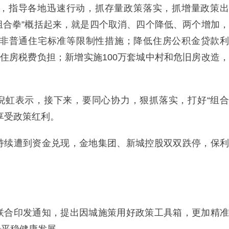
，指导各地迅速行动，抓存量政策落实，抓增量政策出
“组合拳”概括起来，就是四个取消、四个降低、两个增加，
非普通住宅标准等限制性措施；降低住房公积金贷款利
购住房税费负担；新增实施100万套城中村和危旧房改造，
”倪虹表示，接下来，要同心协力，狠抓落实，打好“组合
享受政策红利。
持续遭到资金兑现，金地集团、新城控股双双跌停，保利
联合印发通知，提出因城施策用好政策工具箱，更加精准