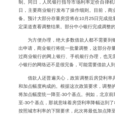
制。同日，人民银行指导市场利率定价自律机
日，主要商业银行发布了操作细则。目前，商
备。预计大部分存量房贷将在10月25日完成批
定渠道查看调整结果。部分中小银行完成调整的
为方便办理，绝大多数借款人都不需要到
出申请，商业银行将统一批量调整，这部分存
过商业银行的网上银行、手机银行办理，也无
小银行的网络还不是很完备，可能需要借款人
借款人还普遍关心，政策调整后房贷利率
和加点幅度构成的。根据这次政策要求，调整的
将加点幅度统一降至-30个基点。例如，北京
至-30个基点，那就意味着房贷利率降幅达到了
按照城市利率的下限要求，此次将最低加点降至