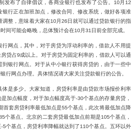
制发布了自律倡议，各商业银行也发布了公告。10月12
业银行正在加班加点，修改合同、修改系统，做好各项准
量调整，意味着大家在10月26日就可以通过贷款银行的指
时间可能会略晚，总体预计会在10月31日前全部完成。
银行网点，其中，对于房贷为浮动利率的，借款人不用提
量房贷占9成以上。对于房贷为固定利率的，借款人可以通
需到银行网点。对于从中小银行获得房贷的，由于一些中
到银行网点办理。具体情况请大家关注贷款银行的公告。
具体是多少。大家知道，房贷利率是由贷款市场报价利率
是加点幅度，对于加点幅度高于-30个基点的存量房贷，
前期首套房贷利率最低加点是55个基点，此次将最低加点降
85个基点。北京的二套房贷最低加点前期是105个基点，
-5个基点，房贷利率降幅就达到了110个基点。五环以外