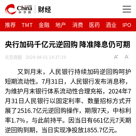
财经
推荐
TMT
金融
地产
消费
医药
酒业
IPO
央行加码千亿元逆回购 降准降息仍可期
北京商报
2024-08-01 14:37:19
又到月末，人民银行持续加码逆回购呵护
短期流动性。7月31日，人民银行发布消息称，
为维护月末银行体系流动性合理充裕，2024年7
月31日人民银行以固定利率、数量招标方式开
展了2516.7亿元逆回购操作，期限7天，中标利
率1.7%，与此前持平。因当日有661亿元7天期
逆回购到期，当日实现净投放1855.7亿元。