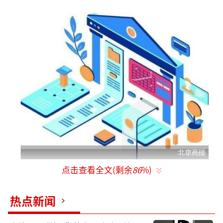
点击查看全文(剩余
86
%)
机构对流动性需求抬升
热点新闻
实际上，为呵护月末市场流动性，人民银
行近期已开启多日加量逆回购的操作。