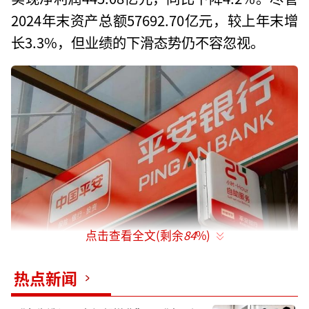
2024年末资产总额57692.70亿元，较上年末增
长3.3%，但业绩的下滑态势仍不容忽视。
点击查看全文(剩余
84
%)
营收与利润双下滑
热点新闻
平安银行营业收入的下降，首当其冲的影