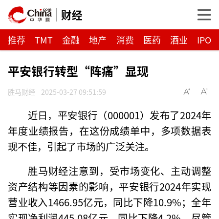
财经
推荐
TMT
金融
地产
消费
医药
酒业
IPO
平安银行转型“阵痛”显现
胜马财经
2025-03-27 09:51:59
近日，平安银行（000001）发布了2024年
年度业绩报告，在这份成绩单中，多项数据表
现不佳，引起了市场的广泛关注。
胜马财经注意到，受市场变化、主动调整
资产结构等因素的影响，平安银行2024年实现
营业收入1466.95亿元，同比下降10.9%；全年
实现净利润445.08亿元，同比下降4.2%。尽管