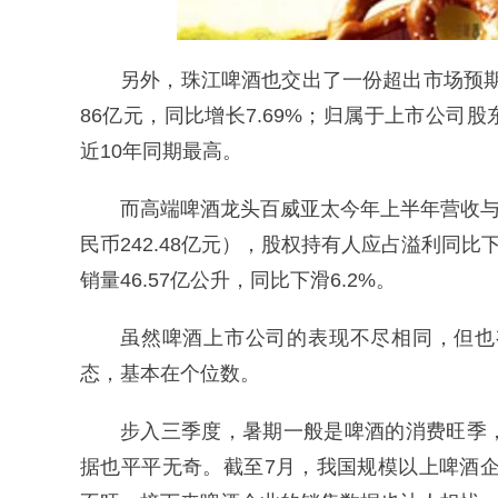
另外，珠江啤酒也交出了一份超出市场预期
86亿元，同比增长7.69%；归属于上市公司股
近10年同期最高。
而高端啤酒龙头百威亚太今年上半年营收与利
民币242.48亿元），股权持有人应占溢利同比下滑
销量46.57亿公升，同比下滑6.2%。
虽然啤酒上市公司的表现不尽相同，但也
态，基本在个位数。
步入三季度，暑期一般是啤酒的消费旺季
据也平平无奇。截至7月，我国规模以上啤酒企业