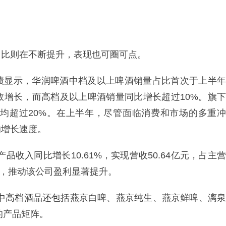
。
占比则在不断提升，表现也可圈可点。
绩显示，华润啤酒中档及以上啤酒销量占比首次于上半年
数增长，而高档及以上啤酒销量同比增长超过10%。旗下
增长均超过20%。在上半年，尽管面临消费和市场的多重冲
的增长速度。
收入同比增长10.61%，实现营收50.64亿元，占主营
4%，推动该公司盈利显著提升。
的中高档酒品还包括燕京白啤、燕京纯生、燕京鲜啤、漓泉
的产品矩阵。