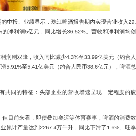
的中报。业绩显示，珠江啤酒报告期内实现营业收入29.
东的净利润5亿元，同比增长36.52%。营收和净利润均创
润则双降，收入同比减少4.3%至33.99亿美元（约合人
5.91%至5.41亿美元（约合人民币38.6亿元），啤酒总
有共同的特征：头部企业的营收增速呈现一定程度的疲
，但目前来看，即便叠加奥运等体育赛事，啤酒的消费数
累计产量达到2267.4万千升，同比下滑了1.6%。旺季