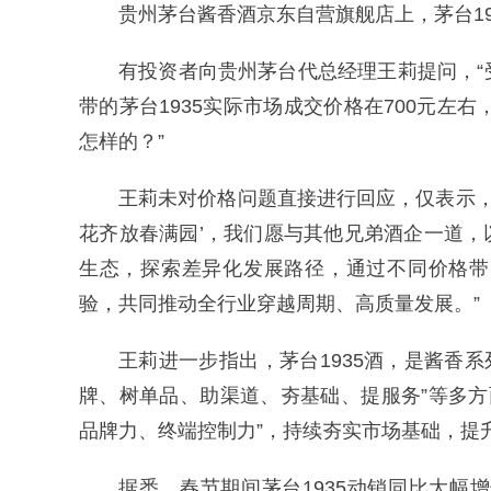
贵州茅台酱香酒京东自营旗舰店上，茅台19
有投资者向贵州茅台代总经理王莉提问，
带的茅台1935实际市场成交价格在700元左
怎样的？”
王莉未对价格问题直接进行回应，仅表示，
花齐放春满园’，我们愿与其他兄弟酒企一道，以
生态，探索差异化发展路径，通过不同价格带
验，共同推动全行业穿越周期、高质量发展。”
王莉进一步指出，茅台1935酒，是酱香系列
牌、树单品、助渠道、夯基础、提服务”等多方
品牌力、终端控制力”，持续夯实市场基础，提
据悉，春节期间茅台1935动销同比大幅