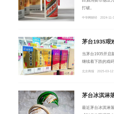
白酒消费市场压
打破。
中华网财经
2024-11-3
茅台1935艰
当茅台1935开启
继续着下跌的戏
北京商报
2025-03-12
茅台冰淇淋
了？
最近茅台冰淇淋