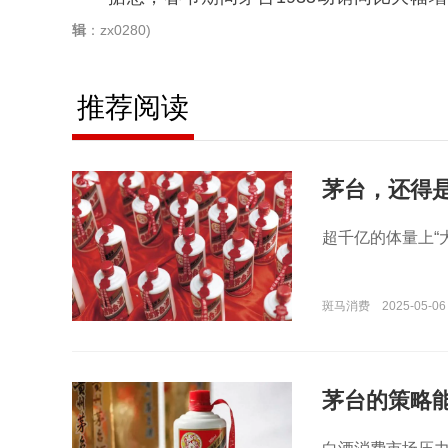
辑
：zx0280)
推荐阅读
茅台，还得
超千亿的体量上“
斑马消费
2025-05-06
茅台的策略