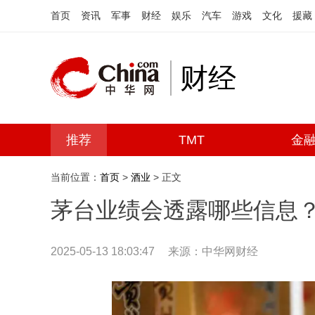
首页
资讯
军事
财经
娱乐
汽车
游戏
文化
援藏
财经
推荐
TMT
金
当前位置：
首页
>
酒业
> 正文
茅台业绩会透露哪些信息
2025-05-13 18:03:47
来源：中华网财经