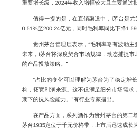
重要增长级，2024年收入增幅较大且主要通过
值得一提的是，在直销渠道中，i茅台是尤
0.51%至200.24亿元，同时毛利率同比下降1.
贵州茅台管理层表示，“毛利率略有波动主
未来，i茅台将深度契合市场规律，动态捕捉
的产品投放策略。”
“占比的变化可以理解为茅台为了稳定增
构，拓宽利润来源。这不仅满足细分市场需求
期下的抗风险能力。”有行业专家指出。
在产品方面，系列酒作为贵州茅台的第二增
茅台1935定位于千元价格带，上市后迅速成