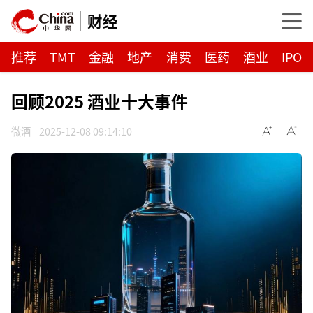
财经
推荐
TMT
金融
地产
消费
医药
酒业
IPO
回顾2025 酒业十大事件
微酒
2025-12-08 09:14:10