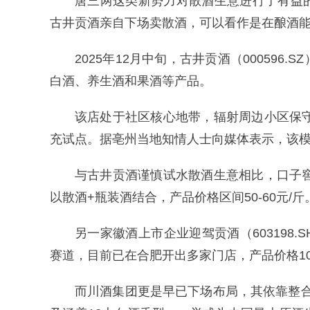
唐三两这类新势力对散酒生意进行了有益
古井贡酒亲自下场卖散酒，可以看作是在酿酒
2025年12月中旬，古井贡酒（00059
白酒、养生酒和果酒等产品。
该店处于社区核心地带，辐射周边小区保守
充试点。据亳州当地知情人士向媒体表示，该
与古井贡酒谨慎试水散酒生意相比，口子窖
以散酒+瓶装酒结合，产品价格区间50-60元/斤
另一家徽酒上市企业迎驾贡酒（603198
赛道，目前已在合肥开出多家门店，产品价格10
而川酒集团更是早已下场布局，其依靠整合的