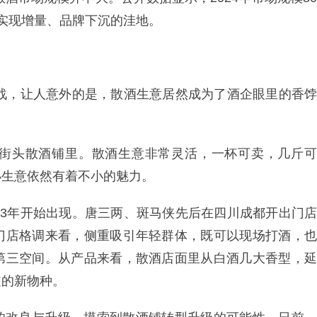
实现增量、品牌下沉的洼地。
挑战，让人意外的是，散酒生意居然成为了酒企眼里的香饽
街头散酒铺里。散酒生意非常灵活，一杯可卖，几斤可
小生意依然有着不小的魅力。
23年开始出现。唐三两、斑马侠先后在四川成都开出门店
门店格调来看，侧重吸引年轻群体，既可以现场打酒，也
第三空间。从产品来看，散酒店面里从白酒几大香型，延
道的新物种。