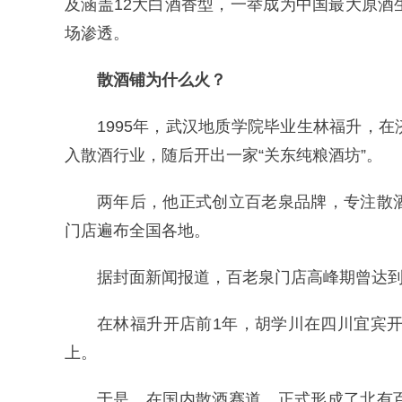
及涵盖12大白酒香型，一举成为中国最大原
场渗透。
散酒铺为什么火？
1995年，武汉地质学院毕业生林福升，
入散酒行业，随后开出一家“关东纯粮酒坊”。
两年后，他正式创立百老泉品牌，专注散
门店遍布全国各地。
据封面新闻报道，百老泉门店高峰期曾达到2
在林福升开店前1年，胡学川在四川宜宾开
上。
于是，在国内散酒赛道，正式形成了北有