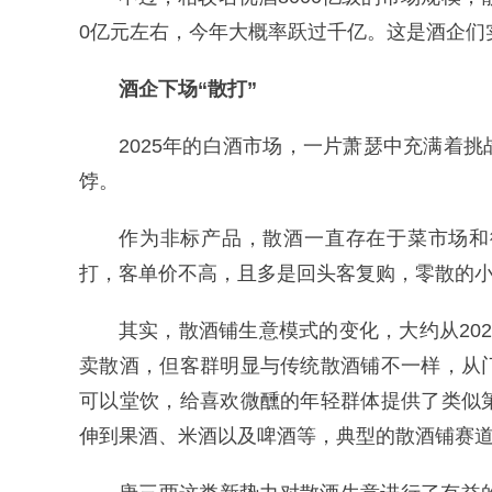
0亿元左右，今年大概率跃过千亿。这是酒企们
酒企下场“散打”
2025年的白酒市场，一片萧瑟中充满着
饽。
作为非标产品，散酒一直存在于菜市场和
打，客单价不高，且多是回头客复购，零散的
其实，散酒铺生意模式的变化，大约从20
卖散酒，但客群明显与传统散酒铺不一样，从
可以堂饮，给喜欢微醺的年轻群体提供了类似
伸到果酒、米酒以及啤酒等，典型的散酒铺赛