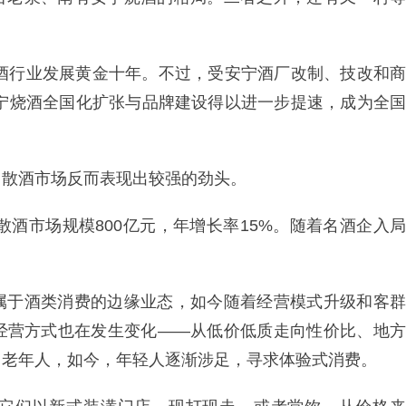
白酒行业发展黄金十年。不过，受安宁酒厂改制、技改和商
安宁烧酒全国化扩张与品牌建设得以进一步提速，成为全国
，散酒市场反而表现出较强的劲头。
散酒市场规模800亿元，年增长率15%。随着名酒企入局
属于酒类消费的边缘业态，如今随着经营模式升级和客群
经营方式也在发生变化——从低价低质走向性价比、地方
中老年人，如今，年轻人逐渐涉足，寻求体验式消费。