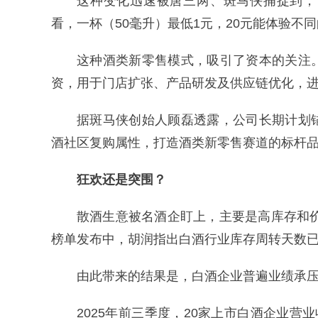
这种变化迅速被唐三两、斑马侠捕捉到，
看，一杯（50毫升）最低1元，20元能体验不
这种酒类新零售模式，吸引了资本的关注
资，用于门店扩张、产品研发及供应链优化，
据斑马侠创始人顾磊透露，公司长期计划
酒社区复购属性，打造酒类新零售赛道的标杆
狂欢还是突围？
散酒生意被名酒企盯上，主要是高库存和价
榜单发布中，胡润指出白酒行业库存周转天数已
由此带来的结果是，白酒企业普遍业绩承
2025年前三季度，20家上市白酒企业营业