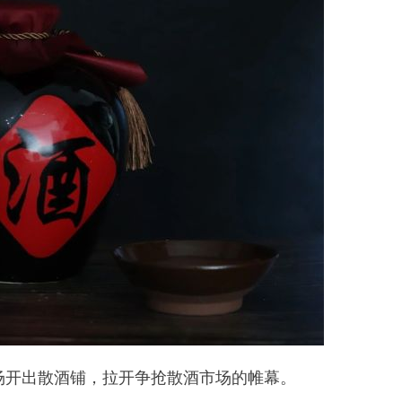
下场开出散酒铺，拉开争抢散酒市场的帷幕。