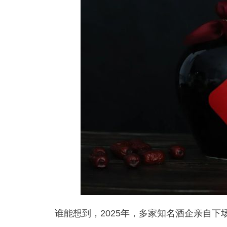
谁能想到，2025年，多家知名酒企亲自