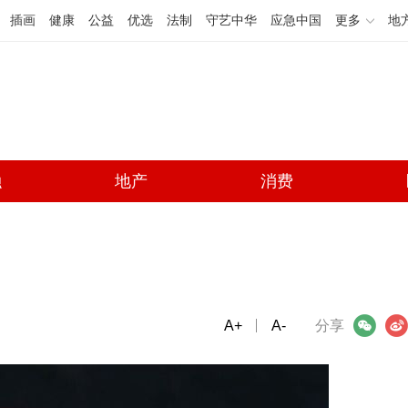
插画
健康
公益
优选
法制
守艺中华
应急中国
更多
地
融
地产
消费
A+
微信
A-
微博
分享