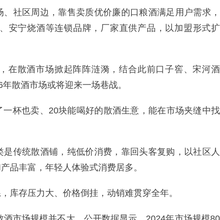
场、社区周边，靠售卖质优价廉的口粮酒满足用户需求，
、安宁烧酒等连锁品牌，厂家直供产品，以加盟形式扩
，在散酒市场掀起阵阵涟漪，结合此前口子窖、宋河酒
26年散酒市场或将迎来一场巷战。
了一杯也卖、20块能喝好的散酒生意，能在市场夹缝中找
类是传统散酒铺，纯低价消费，靠回头客复购，以社区人
和产品丰富，年轻人体验式消费居多。
系，库存压力大、价格倒挂，动销难贯穿全年。
散酒市场规模并不大。公开数据显示，2024年市场规模80