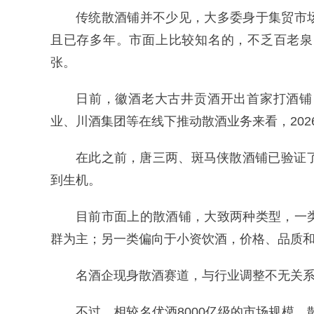
传统散酒铺并不少见，大多委身于集贸市
且已存多年。市面上比较知名的，不乏百老泉
张。
日前，徽酒老大古井贡酒开出首家打酒铺
业、川酒集团等在线下推动散酒业务来看，20
在此之前，唐三两、斑马侠散酒铺已验证
到生机。
目前市面上的散酒铺，大致两种类型，一
群为主；另一类偏向于小资饮酒，价格、品质
名酒企现身散酒赛道，与行业调整不无关
不过，相较名优酒8000亿级的市场规模，