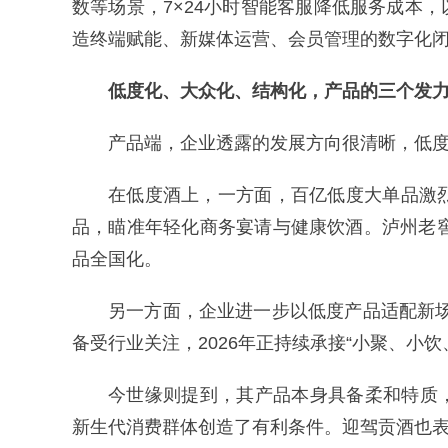
数等场景，7×24小时智能客服降低服务成本
造终端赋能、新媒体运营、会员管理的数字化
低度化、大众化、结构化，产品的三个发
产品端，企业透露的发展方向很清晰，低
在低度酒上，一方面，百亿低度大单品激
品，瞄准年轻化商务宴请与健康饮酒。泸州老窖
品全国化。
另一方面，企业进一步以低度产品适配新
备受行业关注，2026年正持续承接“小聚、小
今世缘则提到，其产品本身具备柔和特质
新生代消费群体创造了有利条件。迎驾贡酒也