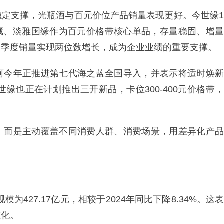
稳定支撑，光瓶酒与百元价位产品销量表现更好。今世缘1
世缘典藏、淡雅国缘作为百元价格带核心单品，存量稳固、增量
一季度销量实现两位数增长，成为企业业绩的重要支撑。
河今年正推进第七代海之蓝全国导入，并表示将适时焕新
缘也正在计划推出三开新品，卡位300-400元价格带，
，而是主动覆盖不同消费人群、消费场景，用差异化产品
模为427.17亿元，相较于2024年同比下降8.34%。这表
准化。