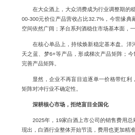
在大众酒上，大众消费成为行业调整期的
00-300元价位产品营收占比32.7%，今
空间依然广阔；茅台系列酒稳住市场基本面，
在核心单品上，持续焕新稳定基本盘。洋
天之蓝、梦6+等产品，形成梯次产品矩阵；今世
完善产品矩阵。
显然，企业不再盲目追逐单一价格带红利
矩阵对冲行业不确定性。
深耕核心市场，拒绝盲目全国化
2025年，19家白酒上市公司的销售费用总规
现出，白酒行业整体开始节流，费用也更加精