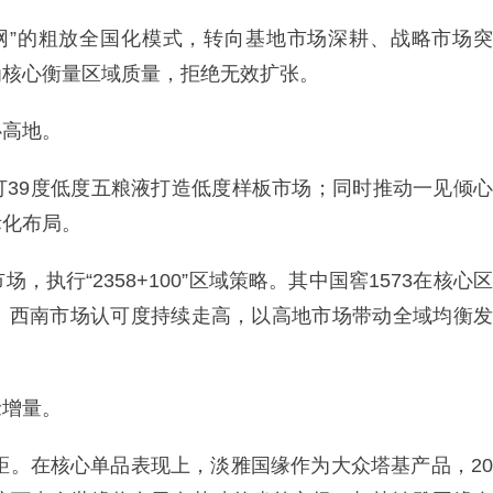
撒网”的粗放全国化模式，转向基地市场深耕、战略市场突
为核心衡量区域质量，拒绝无效扩张。
心高地。
打39度低度五粮液打造低度样板市场；同时推动一见倾心
际化布局。
执行“2358+100”区域策略。其中国窖1573在核心区
、西南市场认可度持续走高，以高地市场带动全域均衡发
抢增量。
差距。在核心单品表现上，淡雅国缘作为大众塔基产品，20