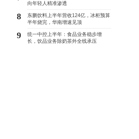
向年轻人精准渗透
8
东鹏饮料上半年营收124亿，冰柜预算
半年烧完，华南增速见顶
9
统一中控上半年：食品业务稳步增
长，饮品业务除奶茶外全线承压