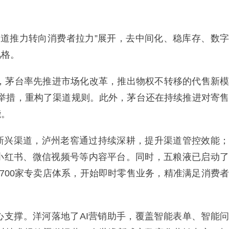
从渠道推力转向消费者拉力”展开，去中间化、稳库存、数字
风格。
年，茅台率先推进市场化改革，推出物权不转移的代售新模
要举措，重构了渠道规则。此外，茅台还在持续推进对寄售
能。
新兴渠道，泸州老窖通过持续深耕，提升渠道管控效能；
小红书、微信视频号等内容平台。同时，五粮液已启动了
700家专卖店体系，开始即时零售业务，精准满足消费者
。
心支撑。洋河落地了AI营销助手，覆盖智能表单、智能问