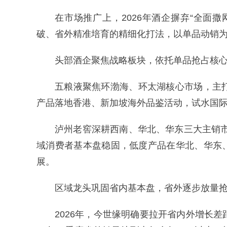
在市场推广上，2026年酒企摒弃“全面
破、省外精准培育的精细化打法，以单品动销
头部酒企聚焦战略板块，依托单品抢占核
五粮液聚焦环渤海、环太湖核心市场，主
产品落地香港、新加坡海外品鉴活动，试水国
泸州老窖深耕西南、华北、华东三大主销市场，
域消费者基本盘稳固，低度产品在华北、华东
展。
区域龙头巩固省内基本盘，省外逐步放量
2026年，今世缘明确要拉开省内外增长