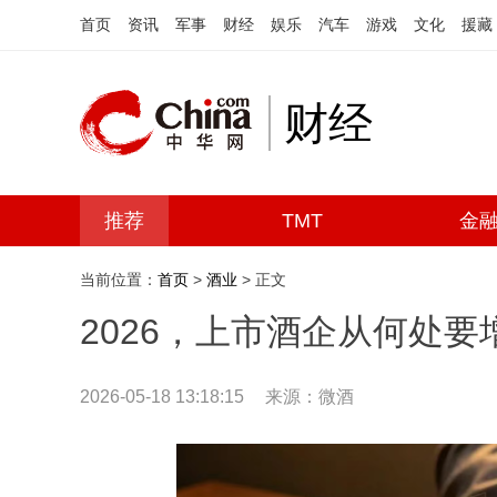
首页
资讯
军事
财经
娱乐
汽车
游戏
文化
援藏
财经
推荐
TMT
金
当前位置：
首页
>
酒业
> 正文
2026，上市酒企从何处要
2026-05-18 13:18:15
来源：微酒