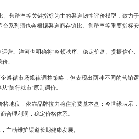
销比、售罄率等关键指标为主的渠道韧性评价模型，致力于
茅台系列酒也会根据渠道商存销比、售罄率等重要指标安
道运营。洋河也明确将“整顿秩序、稳定价盘、提振信心、
稳价。
家酒企遵循市场规律调整策略，但表现出两种不同的营销逻
遵从“随行就市”原则调价。
3价格地位，依靠品牌拉力稳住消费基本盘；今世缘表示，
销商合理利润，稳定价格体系。
线，主动维护渠道长期健康发展。