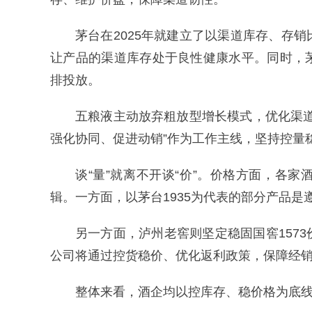
茅台在2025年就建立了以渠道库存、存
让产品的渠道库存处于良性健康水平。同时，
排投放。
五粮液主动放弃粗放型增长模式，优化渠
强化协同、促进动销”作为工作主线，坚持控量
谈“量”就离不开谈“价”。价格方面，各
辑。一方面，以茅台1935为代表的部分产品是
另一方面，泸州老窖则坚定稳固国窖157
公司将通过控货稳价、优化返利政策，保障经
整体来看，酒企均以控库存、稳价格为底