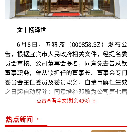
文丨杨泽世
6月8日，五粮液（000858.SZ）发布公
告，根据宜宾市人民政府相关文件，经提名委
员会审核、公司董事会提名，同意免去曾从钦
董事职务，曾从钦担任的董事长、董事会专门
委员会主任委员及委员职务，自董事解任生效
之日起自动解除；同意增补邓敏为公司第七届
董事会非独立董事候选人，任期自公司股东会
点击查看全文(剩余
49
%)
审议通过之日起至公司第七届董事会任期届满
热点新闻
之日止。