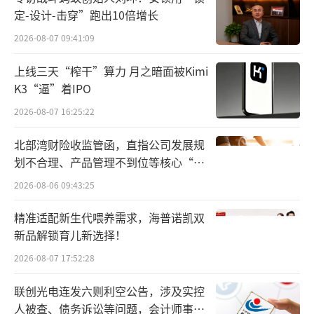
定-设计-击穿”跑出10倍增长
2026-08-07 09:41:09
上线三天“榨干”算力 月之暗面被Kimi
K3“逼”着IPO
2026-08-07 16:25:22
北部湾财险收监管函，直指公司发展规
划不合理、产品管理不到位等核心“痛
点”
2026-08-06 09:43:25
精准适配新生代喂养需求，海普诺凯双
新品解锁育儿新选择！
2026-08-07 17:52:28
联创光电连发六则利空公告，涉及实控
人被查、债务诉讼等问题，会计师事务