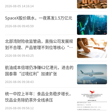
2026-08-05 14:16:14
SpaceX股价跳水，一夜蒸发1.5万亿元
2026-08-06 09:45:59
北部湾财险收监管函，直指公司发展规
划不合理、产品管理不到位等核心“痛
点”
2026-08-06 09:43:25
航油成本倍增仍净赚62亿港元，进击的
国泰靠“过境红利”加速扩张
2026-08-06 09:38:43
统一中控上半年：食品业务稳步增长，
饮品业务除奶茶外全线承压
2026-08-06 09:56:12