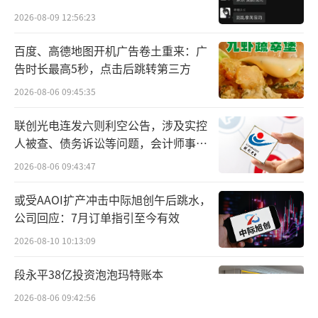
贵的拿”
2026-08-09 12:56:23
百度、高德地图开机广告卷土重来：广
告时长最高5秒，点击后跳转第三方
2026-08-06 09:45:35
联创光电连发六则利空公告，涉及实控
人被查、债务诉讼等问题，会计师事务
所曾出具“保留意见”
2026-08-06 09:43:47
或受AAOI扩产冲击中际旭创午后跳水，
公司回应：7月订单指引至今有效
2026-08-10 10:13:09
段永平38亿投资泡泡玛特账本
2026-08-06 09:42:56