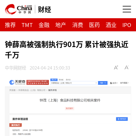
财经
推荐
TMT
金融
地产
消费
医药
酒业
IPO
钟薛高被强制执行901万 累计被强执近
千万
中华网财经
2024-04-24 15:00:33