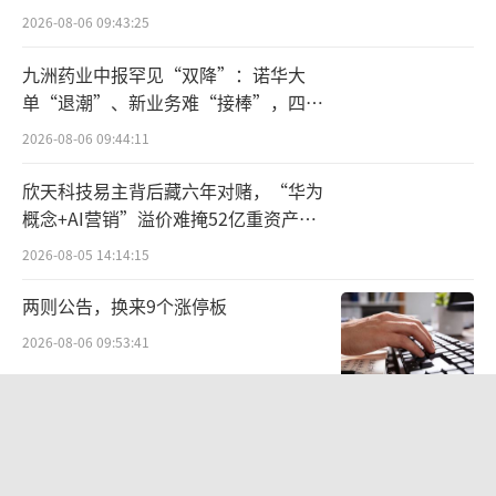
点”
2026-08-06 09:43:25
九洲药业中报罕见“双降”：诺华大
单“退潮”、新业务难“接棒”，四大
难关待闯
2026-08-06 09:44:11
欣天科技易主背后藏六年对赌，“华为
概念+AI营销”溢价难掩52亿重资产考
验
2026-08-05 14:14:15
两则公告，换来9个涨停板
2026-08-06 09:53:41
SpaceX股价跳水，一夜蒸发1.5万亿元
2026-08-06 09:45:59