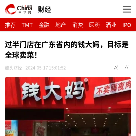
财经
推荐
TMT
金融
地产
消费
医药
酒业
IPO
过半门店在广东省内的钱大妈，目标是
全球卖菜！
鳌头财经
2024-05-17 15:01:52