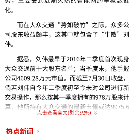
化。
而在大众交通“势如破竹”之际，众多公
司股东收益颇丰，这其中就包含了“牛散”刘
伟。
据悉，刘伟最早于2016年二季度首次现身
大众交通前十大股东名单；当季度末，他手握
公司4609.28万元市值。而截至7月30日收盘，
倘若刘伟自今年二季度初至今未对公司进行新
交易操作，那么按其一季度拥有的978万股来计
算，他所持有大众交通的最新市值或达9975.6
点击查看全文(剩余
91
%)
万。
热点新闻
搭上无人驾驶快车，
18个交易日暴涨27