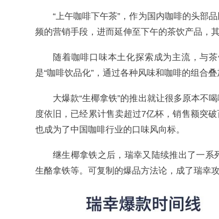
“上午咖啡下午茶”，作为国内咖啡的头部
频的营销手段，进而延伸至下午的茶饮产品，
随着咖啡口味本土化探索成为主流，与茶
是“咖啡饮品化”，通过各种风味和咖啡的组合
大爆款“生椰拿铁”的推出就让很多原本不
度依旧，已经累计售卖超过7亿杯，销售额突
也成为了中国咖啡行业的口味风向标。
继生椰拿铁之后，瑞幸又陆续推出了一系
生酪拿铁等。可复制的爆品方法论，成了瑞幸