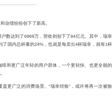
数和业绩纷纷创下了新高。
户数达到了6969万，营收则创下了84亿元。其中，瑞幸
到了国内总杯量的24%，也就是每卖出4杯瑞幸，就有1杯
咖啡和更广泛年轻的用户群体，一个更轻快、也更全能的
地。
覆盖更广泛的消费场景。“瑞幸经验”，或许将再一次被验