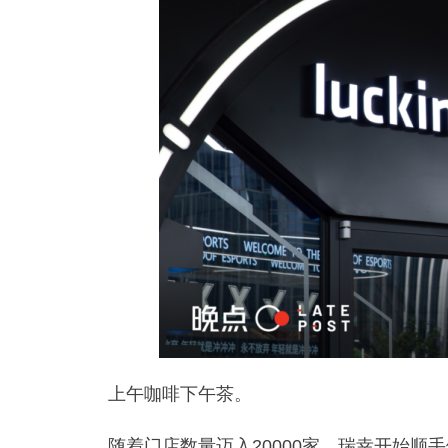
上午咖啡下午茶。
随着门店数量迈入20000家，瑞幸开始顺