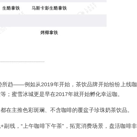
所趋——例如从2019年开始，茶饮品牌开始纷纷上线咖
等；蜜雪冰城更是早在2017年就开始孵化幸运咖。
单都在主推色彩斑斓、不含咖啡的覆盆子珍珠奶茶饮品。
+副线，“上午咖啡下午茶”，拓宽消费场景，盘活咖啡非
。