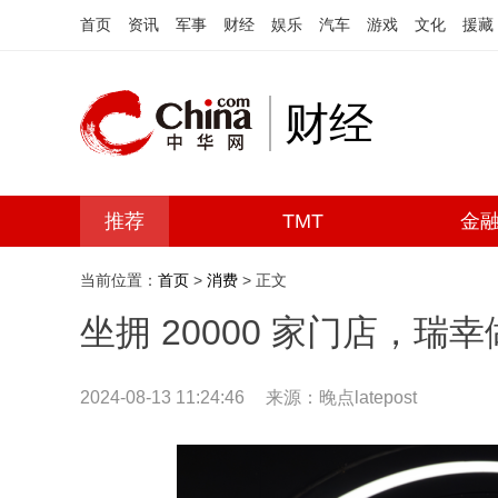
首页
资讯
军事
财经
娱乐
汽车
游戏
文化
援藏
财经
推荐
TMT
金
当前位置：
首页
>
消费
> 正文
坐拥 20000 家门店，瑞幸
2024-08-13 11:24:46
来源：
晚点latepost