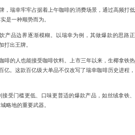
品牌，瑞幸牢牢占据着上午咖啡的消费场景，通过高频打低
其实是一种顺势而为。
饮产品边界逐渐模糊。以瑞幸为例，其做爆款的思路正
叠加打出王牌。
喝咖啡的人也能接受咖啡饮料。上市三年以来，生椰拿铁热
破百亿。这款百亿级大单品不仅改写了瑞幸咖啡历史进程，
列接受门槛更低、口味更普适的爆款产品，如丝绒拿铁、
攻城略地的重要武器。