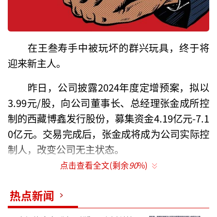
在王叁寿手中被玩坏的群兴玩具，终于将
迎来新主人。
昨日，公司披露2024年度定增预案，拟以
3.99元/股，向公司董事长、总经理张金成所控
制的西藏博鑫发行股份，募集资金4.19亿元-7.1
0亿元。交易完成后，张金成将成为公司实际控
制人，改变公司无主状态。
点击查看全文(剩余
90
%)
多年前，在ST宏盛身上，张金成曾背弃战
投承诺，高位套现，而受到上市公司的公开谴
热点新闻
责。此番，他在群兴玩具身上投下重注，首次