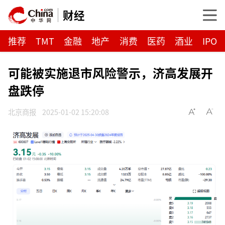
财经
推荐
TMT
金融
地产
消费
医药
酒业
IPO
可能被实施退市风险警示，济高发展开
盘跌停
北京商报
2025-01-02 15:20:08