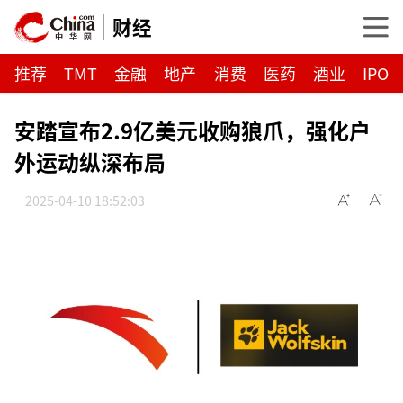
财经
推荐
TMT
金融
地产
消费
医药
酒业
IPO
安踏宣布2.9亿美元收购狼爪，强化户
外运动纵深布局
2025-04-10 18:52:03