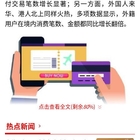
付交易笔数增长显著；另一方面，外国人来
华、港人北上同样火热，多项数据显示，外籍
用户在境内消费笔数、金额都同比增长翻倍。
点击查看全文(剩余
80
%)
热点新闻
今年“五一”假期出入境旅游“双向开
花”。正如5月6日国家移民管理局通报，今