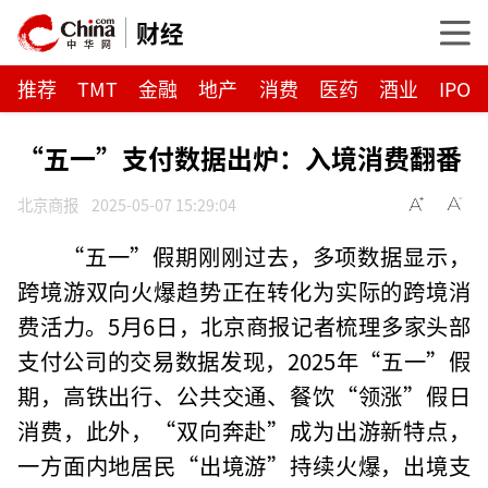
财经
推荐
TMT
金融
地产
消费
医药
酒业
IPO
“五一”支付数据出炉：入境消费翻番
北京商报
2025-05-07 15:29:04
“五一”假期刚刚过去，多项数据显示，
跨境游双向火爆趋势正在转化为实际的跨境消
费活力。5月6日，北京商报记者梳理多家头部
支付公司的交易数据发现，2025年“五一”假
期，高铁出行、公共交通、餐饮“领涨”假日
消费，此外，“双向奔赴”成为出游新特点，
一方面内地居民“出境游”持续火爆，出境支