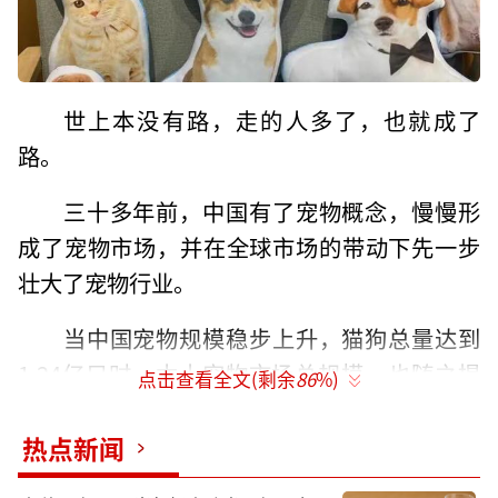
世上本没有路，走的人多了，也就成了
路。
三十多年前，中国有了宠物概念，慢慢形
成了宠物市场，并在全球市场的带动下先一步
壮大了宠物行业。
当中国宠物规模稳步上升，猫狗总量达到
1.24亿只时，本土宠物市场总规模，也随之提
点击查看全文(剩余
86
%)
升至3000亿元。
热点新闻
其中，最早崛起的便是食品板块。外资巨