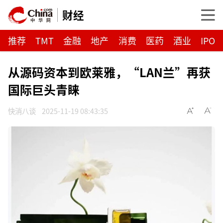
财经
推荐
TMT
金融
地产
消费
医药
酒业
IPO
从源码资本到欧莱雅，“LAN兰”再获
国际巨头青睐
快消八谈
2025-11-19 08:43:35