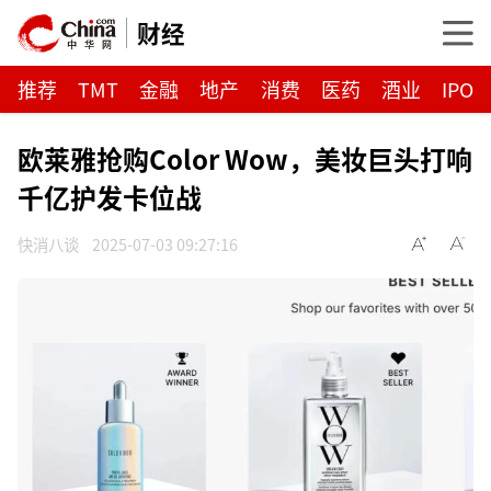
财经
推荐
TMT
金融
地产
消费
医药
酒业
IPO
欧莱雅抢购Color Wow，美妆巨头打响
千亿护发卡位战
快消八谈
2025-07-03 09:27:16