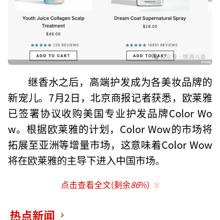
继香水之后，高端护发成为各美妆品牌的
新宠儿。7月2日，北京商报记者获悉，欧莱雅
已签署协议收购美国专业护发品牌Color Wo
w。根据欧莱雅的计划，Color Wow的市场将
拓展至亚洲等增量市场，这意味着Color Wow
将在欧莱雅的主导下进入中国市场。
随着国内护发市场规模不断扩大，护发业
点击查看全文(剩余
86
%)
务成为欧莱雅用来推动业绩增长的重要抓手之
热点新闻
一。什么赛道最能赚钱，行业玩家最有敏感