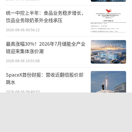
统一中控上半年：食品业务稳步增长，
饮品业务除奶茶外全线承压
2026-08-06 09:56:12
最高涨幅30%！2026年7月储能全产业
链迎来集体涨价潮
2026-08-06 10:01:08
SpaceX首份财报：营收近翻倍股价却
跳水
2026-08-06 09:49:53
国家工信安全中心发布Office Agent报
告，百度文库综合排名第一
2026-08-05 15:05:15