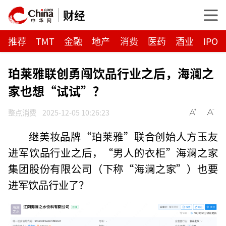
财经
推荐
TMT
金融
地产
消费
医药
酒业
IPO
珀莱雅联创勇闯饮品行业之后，海澜之
家也想“试试”？
整点消费
2025-12-05 10:26:23
继美妆品牌“珀莱雅”联合创始人方玉友
进军饮品行业之后，“男人的衣柜”海澜之家
集团股份有限公司（下称“海澜之家”）也要
进军饮品行业了？