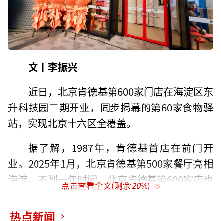
文丨李振兴
近日，北京肯德基第600家门店在海淀区东
升科技园二期开业，同步揭幕的第60家食物驿
站，实现北京十六区全覆盖。
据了解，1987年，肯德基首店在前门开
业。2025年1月，北京肯德基第500家餐厅亮相
海淀。不到一年时间，北京肯德基第600家店也
点击查看全文(剩余
20
%)
正是亮相。
热点新闻
该店为肯德基、肯悦咖啡K COFFEE、肯律