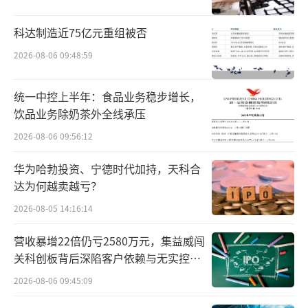
科达制造近75亿元重组被否
2026-08-06 09:48:59
统一中控上半年：食品业务稳步增长，
饮品业务除奶茶外全线承压
2026-08-06 09:56:12
华为哈勃投资、宁德时代加持，天科合
达为何越卖越亏？
2026-08-05 14:16:14
营收暴增22倍仍亏2580万元，集益威闯
关科创板背后深陷客户依赖与无实控人
困局
2026-08-06 09:45:09