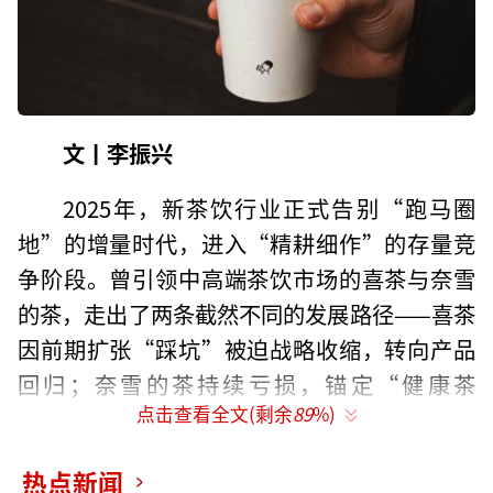
文丨李振兴
2025年，新茶饮行业正式告别“跑马圈
地”的增量时代，进入“精耕细作”的存量竞
争阶段。曾引领中高端茶饮市场的喜茶与奈雪
的茶，走出了两条截然不同的发展路径——喜茶
因前期扩张“踩坑”被迫战略收缩，转向产品
回归；奈雪的茶持续亏损，锚定“健康茶
点击查看全文(剩余
89
%)
饮”赛道深化布局，谋求未来。
喜茶关店
热点新闻