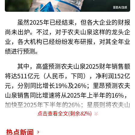
虽然2025年已经结束，但各大企业的财报
尚未出炉。不过，对于农夫山泉这样的龙头企
业，各大机构已经纷纷发布研报，对其全年业
绩进行预测。
其中，高盛预测农夫山泉2025财年销售额
将达511亿元（人民币，下同），净利润152亿
元，分别同比增长19%及26%；里昂预测农夫
山泉销售同比增速将从2025年上半年的16%，
加快至2025年下半年的26%；星辰则将农夫山
点击查看全文(剩余
82
%)
泉2025-2026年净利润预期上调了3%-5%……
不难看出，对于农夫山泉2025年的市场表
热点新闻