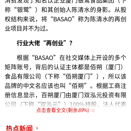
称“银鹭”）和其创始人陈清水的身影。从股
权结构来说，将“BASAO”称为陈清水的再创
业项目并不为过。
行业大佬“再创业”？
根据“BASAO”在社交媒体上开设的多个
矩阵账号，背后的认证主体都是佰朔（厦门）
食品有限公司（下称“佰朔厦门”），所以该
品牌的中文名应该也叫“佰朔”。根据工商注
册信息显示，百朔厦门由厦门双泓元投资有限
公司（下称“双泓元”）100%持股，法人代表
点击查看全文(剩余
89
%)
为陈延富。
热点新闻