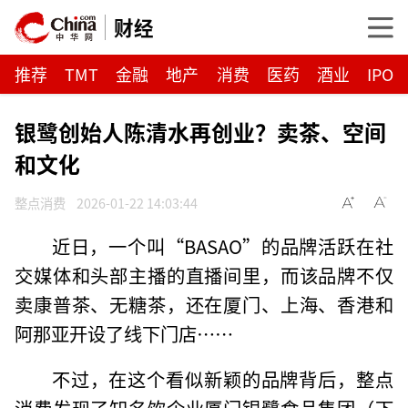
财经
推荐
TMT
金融
地产
消费
医药
酒业
IPO
银鹭创始人陈清水再创业？卖茶、空间
和文化
整点消费
2026-01-22 14:03:44
近日，一个叫“BASAO”的品牌活跃在社
交媒体和头部主播的直播间里，而该品牌不仅
卖康普茶、无糖茶，还在厦门、上海、香港和
阿那亚开设了线下门店……
不过，在这个看似新颖的品牌背后，整点
消费发现了知名饮企业厦门银鹭食品集团（下