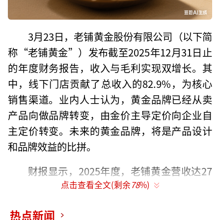
3月23日，老铺黄金股份有限公司（以下简
称“老铺黄金”）发布截至2025年12月31日止
的年度财务报告，收入与毛利实现双增长。其
中，线下门店贡献了总收入的82.9%，为核心
销售渠道。业内人士认为，黄金品牌已经从卖
产品向做品牌转变，由金价主导定价向企业自
主定价转变。未来的黄金品牌，将是产品设计
和品牌效益的比拼。
财报显示，2025年度，老铺黄金营收达27
点击查看全文(剩余
78
%)
3.03亿元，较2024年的85.06亿元同比增长22
0%；毛利润从2024年的35.01亿元增至2025年
热点新闻
的102.74亿元，增长率达193.4%；净利润由20