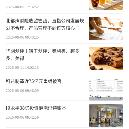
客流和销售呈现大幅下滑。“很多客户不能接
2026-08-05 17:14:52
受加价，所以一些守规矩的店干脆不卖
北部湾财险收监管函，直指公司发展规
了。”有受访黄金商户表示，整个市场差不多
划不合理、产品管理不到位等核心“痛
半停摆，大家还是正常上下班，但是卖完了的
点”
2026-08-06 09:43:25
话就补不到料了。
华网测评丨饼干测评：奥利奥、趣多
所谓“补不到料”是因为上游料商大量停
多、美禄
摆。业内人士分析称，以现在的价格交易根本
2026-05-11 14:02:13
卖不出去，因此不少黄金料商选择暂停出货，
科达制造近75亿元重组被否
静观市场变化。“现在料行基本不卖料，除非
2026-08-06 09:48:59
关系特别好的会在大盘基础上加几块十来块，
都是亏钱做人情。”
段永平38亿投资泡泡玛特账本
2026-08-06 09:42:56