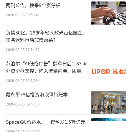
两则公告，换来9个涨停板
2026-08-06 09:53:41
负债30亿，28岁年轻人败光百亿国企，
知名饮料巨鳄悲情落幕？
2026-08-05 17:14:52
苏泊尔“AI低俗广告”翻车背后：83%
外资全盘掌控，陷入流量内卷、质量频
发的负循环
2026-08-07 11:17:34
段永平38亿投资泡泡玛特账本
2026-08-06 09:42:56
SpaceX股价跳水，一夜蒸发1.5万亿元
2026-08-06 09:45:59