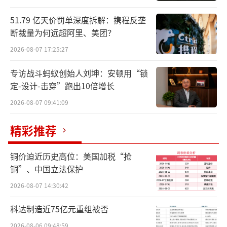
51.79 亿天价罚单深度拆解：携程反垄
断裁量为何远超阿里、美团？
2026-08-07 17:25:27
专访战斗蚂蚁创始人刘坤：安顿用“锁
定-设计-击穿”跑出10倍增长
2026-08-07 09:41:09
精彩推荐
铜价迫近历史高位：美国加税“抢
铜”、中国立法保护
2026-08-07 14:30:42
科达制造近75亿元重组被否
2026-08-06 09:48:59