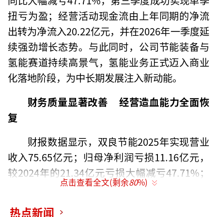
扭亏为盈；经营活动现金流由上年同期的净流
出转为净流入20.22亿元，并在2026年一季度延
续强劲增长态势。与此同时，公司节能装备与
氢能赛道持续高景气，氢能业务正式迈入商业
化落地阶段，为中长期发展注入新动能。
财务质量显著改善
经营造血能力全面恢
复
财报数据显示，双良节能2025年实现营业
收入75.65亿元；归母净利润亏损11.16亿元，
较2024年的21.34亿元亏损大幅减亏47.71%；
点击查看全文(剩余
80
%)
扣非归母净利润亏损11.74亿元，同比减亏47.2
1%。
热点新闻