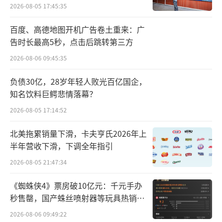
2026-08-05 17:45:35
风险出清进程加快。2025年公司计提资产减值
损失3.38亿元，较2024年的10.25亿元下降67.
百度、高德地图开机广告卷土重来：广
告时长最高5秒，点击后跳转第三方
1%，其中存货跌价损失2亿元、固定资产减值
损失1.43亿元，光伏相关资产减值风险已基本
2026-08-06 09:45:35
释放。
负债30亿，28岁年轻人败光百亿国企，
知名饮料巨鳄悲情落幕？
费用管控方面，2026年一季度公司期间费
2026-08-05 17:14:52
用合计2.45亿元，同比减少5311万元，费用率
持续优化；财务结构方面，公司2025年筹资活
北美拖累销量下滑，卡夫亨氏2026年上
半年营收下滑，下调全年指引
动现金流净额为-15.07亿元，通过主动偿还债
务降低财务杠杆，资产负债表逐步修复。
2026-08-05 21:47:34
《蜘蛛侠4》票房破10亿元：千元手办
秒售罄，国产蛛丝喷射器等玩具热销海
外
2026-08-06 09:49:22