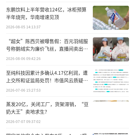
东鹏饮料上半年营收124亿，冰柜预算
半年烧完，华南增速见顶
2026-08-05 14:13:37
“超女”陈西贝被曝售假：百元羽绒服
号称鹅绒实为廉价飞丝，直播间卖出超
主业基本盘稳固
氢能业务开启商业化元
百万元
2026-08-06 09:42:26
年
至纯科技因累计多确认4.17亿利润，遭
作为公司的传统优势业务，节能节水装备
上交所和证监局处罚！市值风云质疑其
财务问题，遭巨额索赔！
板块在2025年继续发挥“压舱石”作用，全年
2026-07-06 15:27:53
实现营收27.23亿元，是公司利润和现金流的主
蒸发20亿，关闭工厂，货架滞销，“豆
要来源。
奶大王”卖地求生？
2026-07-07 09:37:02
其中，海外市场表现尤为亮眼，2025年外
销收入同比增长8.35%，外销毛利率达到35.7