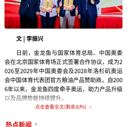
文 | 李振兴
日前，金龙鱼与国家体育总局、中国奥委
会在北京国家体育场正式签署合作协议，成为2
026至2029年中国奥委会及2028年洛杉矶奥运
会中国体育代表团官方粮油产品赞助商。自200
6年以来，金龙鱼四度牵手奥运，助力产品升级
以及品牌势能持续提升。
点击查看全文(剩余
83
%)
据了解，金龙鱼将继续以中国奥委会粮油
产品赞助商身份，为中国体育事业提供专业保
热点新闻