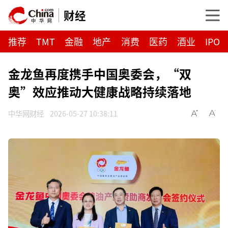
财经
推荐
TMT
金融
地产
消费
医药
酒业
IPO
金龙鱼再度携手中国奥委会，“双
奥”效应推动大健康战略持续落地
中华网财经
2026-05-27 10:38:11