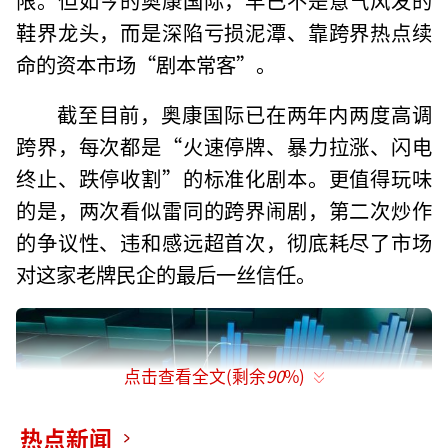
鞋界龙头，而是深陷亏损泥潭、靠跨界热点续
命的资本市场“剧本常客”。
截至目前，奥康国际已在两年内两度高调
跨界，每次都是“火速停牌、暴力拉涨、闪电
终止、跌停收割”的标准化剧本。更值得玩味
的是，两次看似雷同的跨界闹剧，第二次炒作
的争议性、违和感远超首次，彻底耗尽了市场
对这家老牌民企的最后一丝信任。
点击查看全文(剩余
90
%)
热点新闻