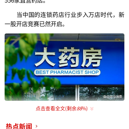
当中国的连锁药店行业步入万店时代，新
一股开店竞赛已然开启。
点击查看全文(剩余
88
%)
7.1亿大收购
历时半年，山东区域医药零售企业漱玉平
热点新闻