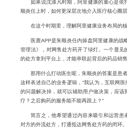
如果说沈涤凡时期，阿里健康的重心是依
顺炎任上时，如何更深层次地介入医疗核心圈
在这个时期里，理解阿里健康业务布局的核
医鹿APP是朱顺炎任内操盘阿里健康的战
管理法》，对网售处方药开了绿灯。一个显见
的处方拿到平台上，才能串联起背后的药品销
那用什么打动医生呢，朱顺炎的答案是患者
这样表述自己的业务逻辑，“我认为，互联网
的问题解决掉，就可以辅助用户做决策，应该
疗？之后购药的服务能不能再跟上？”
简言之，他希望通过内容来吸引和运营患
对方的外流处方，打通抵达网售处方药的闭环。为