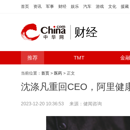
首页
资讯
军事
财经
娱乐
汽车
游戏
文化
援藏
财经
推荐
TMT
金
当前位置：
首页
>
医药
> 正文
沈涤凡重回CEO，阿里健
2023-12-20 10:36:53
来源：健闻咨询