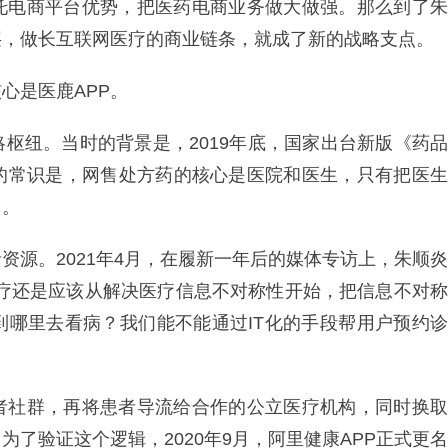
托电商平台优势，把医药电商业务做大做强。那么到了朱
层，做长互联网医疗的商业链条，就成了新的战略支点。
心是医鹿APP。
略枢纽。当时的背景是，2019年底，国家出台新版《药品
的常识是，网售处方药的核心是医院和医生，只有把医生
售。
资源。2021年4月，在履新一年后的媒体专访上，朱顺炎
医疗还是应该从解决医疗信息不对称性开始，把信息不对称
到哪里去看病？我们能不能通过IT化的手段帮用户预约诊
者社群，再将患者导流给合作的公立医疗机构，同时换取
了验证这个逻辑，2020年9月，阿里健康APP正式更名