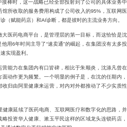
磊手中接棒时，这一战略已经全部投射到了公司的具体业务中
药馆所收取的服务费用构成了公司收入的95%，互联网医
诊（赋能药店）和AI诊断，都是彼时的主流业务方向。
做大医药电商平台，是管理层的第一目标，而这恰恰是沈
他用6年时间主导了“速卖通”的崛起，在集团没有太多投
快速实现盈利。
运营能力在集团内有口皆碑，相比于朱顺炎，沈涤凡曾在
方面动作更为频繁。一个明显的例子是，在沈的任期内，
都收归由阿里健康来运营，对内对外都推动了不少实质性
阿里健康延续了医药电商、互联网医疗和数字化的思路，并
战略投资华人健康、漱玉平民这样的区域龙头连锁药店，