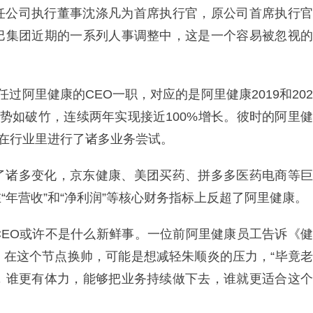
任公司执行董事沈涤凡为首席执行官，原公司首席执行官
巴集团近期的一系列人事调整中，这是一个容易被忽视的
担任过阿里健康的CEO一职，对应的是阿里健康2019和202
势如破竹，连续两年实现接近100%增长。彼时的阿里健
色在行业里进行了诸多业务尝试。
了诸多变化，京东健康、美团买药、拼多多医药电商等巨
年营收”和“净利润”等核心财务指标上反超了阿里健康。
CEO或许不是什么新鲜事。一位前阿里健康员工告诉《健
，在这个节点换帅，可能是想减轻朱顺炎的压力，“毕竟老
，谁更有体力，能够把业务持续做下去，谁就更适合这个