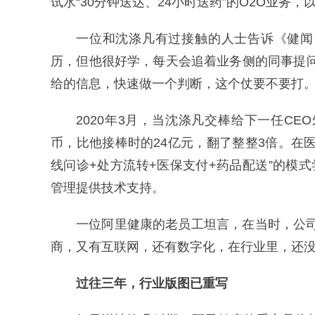
试水“30分钟送达、24小时送药”的O2O业务
一位和沈涤凡有过接触的人士告诉《健闻
历，但他很好学，每天会追着业务侧的同事提
给的信息，快速做一个判断，这个仗要不要打。
2020年3月，当沈涤凡交棒给下一任C
币，比他接棒时的24亿元，翻了整整3倍。在
线问诊+处方流转+医保支付+药品配送”的模
管理提供技术支持。
一位阿里健康的老员工坦言，在当时，公
商，又有互联网，还有数字化，在行业里，还没
过往三年，行业版图已重写