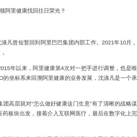
带领阿里健康找回往日荣光？
沈涤凡曾短暂回到阿里巴巴集团内部工作。2021年10月，
）。
2015年以来，阿里健康第4次对一把手进行调整，也是唯
EO的坐标系来回溯阿里健康的业务发展，沈涤凡是一个承
巴巴集团高层就对“怎么做好健康这门生意”有了清晰的战略谋
医药板块出发，接着介入互联网医疗，最后在数字化上完