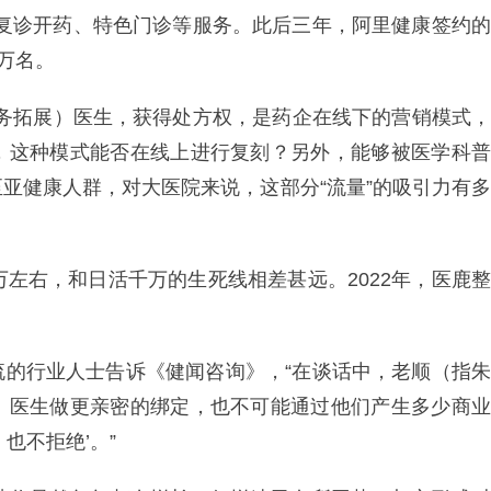
诊、复诊开药、特色门诊等服务。此后三年，阿里健康签约的
万名。
商务拓展）医生，获得处方权，是药企在线下的营销模式，
，这种模式能否在线上进行复刻？另外，能够被医学科普
亚健康人群，对大医院来说，这部分“流量”的吸引力有多
万左右，和日活千万的生死线相差甚远。2022年，医鹿整
。
流的行业人士告诉《健闻咨询》，“在谈话中，老顺（指朱
、医生做更亲密的绑定，也不可能通过他们产生多少商业
也不拒绝’。”