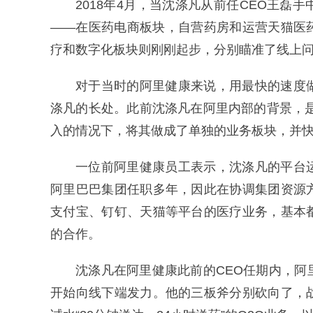
2018年4月，当沈涤凡从前任CEO王
——在医药电商板块，自营药房和运营天猫医
疗和数字化板块则刚刚起步，分别瞄准了线上问
对于当时的阿里健康来说，用最快的速度
涤凡的长处。此前沈涤凡在阿里内部的背景，是
入的情况下，将其做成了单独的业务板块，并
一位前阿里健康员工表示，沈涤凡的平台
阿里巴巴集团任职多年，因此在协调集团资源
支付宝、钉钉、天猫等平台的医疗业务，基本
的合作。
沈涤凡在阿里健康此前的CEO任期内，
开始向线下端发力。他的三板斧分别砍向了，