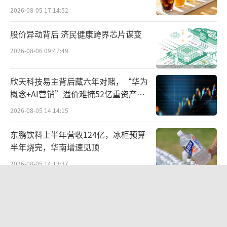
2026-08-05 17:14:52
股价异动背后 济民健康跨界芯片谋变
2026-08-06 09:47:49
欣天科技易主背后藏六年对赌，“华为
概念+AI营销”溢价难掩52亿重资产考
验
2026-08-05 14:14:15
东鹏饮料上半年营收124亿，冰柜预算
半年烧完，华南增速见顶
2026-08-05 14:13:37
北部湾财险收监管函，直指公司发展规
划不合理、产品管理不到位等核心“痛
点”
2026-08-06 09:43:25