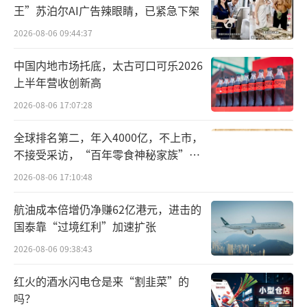
王”苏泊尔AI广告辣眼睛，已紧急下架
2026-08-06 09:44:37
中国内地市场托底，太古可口可乐2026
上半年营收创新高
2026-08-06 17:07:28
全球排名第二，年入4000亿，不上市，
不接受采访，“百年零食神秘家族”浮
出水面？
2026-08-06 17:10:48
航油成本倍增仍净赚62亿港元，进击的
国泰靠“过境红利”加速扩张
2026-08-06 09:38:43
红火的酒水闪电仓是来“割韭菜”的
吗？