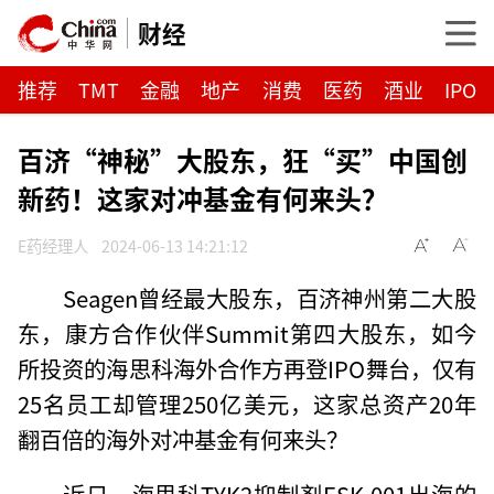
财经
推荐
TMT
金融
地产
消费
医药
酒业
IPO
百济“神秘”大股东，狂“买”中国创
新药！这家对冲基金有何来头？
E药经理人
2024-06-13 14:21:12
Seagen曾经最大股东，百济神州第二大股
东，康方合作伙伴Summit第四大股东，如今
所投资的海思科海外合作方再登IPO舞台，仅有
25名员工却管理250亿美元，这家总资产20年
翻百倍的海外对冲基金有何来头？
近日，海思科TYK2抑制剂ESK-001出海的