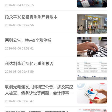
2026-08-04 10:27:15
段永平38亿投资泡泡玛特账本
2026-08-06 09:42:56
两则公告，换来9个涨停板
2026-08-06 09:53:41
科达制造近75亿元重组被否
2026-08-06 09:48:59
联创光电连发六则利空公告，涉及实控
人被查、债务诉讼等问题，会计师事务
所曾出具“保留意见”
2026-08-06 09:43:47