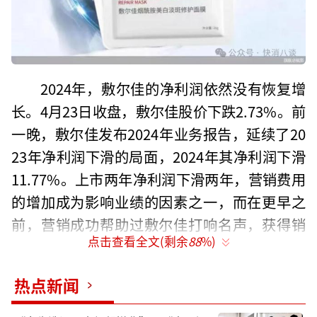
2024年，敷尔佳的净利润依然没有恢复增
长。4月23日收盘，敷尔佳股价下跌2.73%。前
一晚，敷尔佳发布2024年业务报告，延续了20
23年净利润下滑的局面，2024年其净利润下滑
11.77%。上市两年净利润下滑两年，营销费用
的增加成为影响业绩的因素之一，而在更早之
前，营销成功帮助过敷尔佳打响名声，获得销
点击查看全文(剩余
88
%)
量。如今，随着营销费用的边际效应出现，越
多的营销投入反而进一步侵蚀利润，此时的敷
热点新闻
尔佳需要找到营销之外的法子。