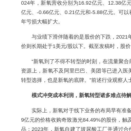
024年，新氧营收分别为16.92亿元、12.38亿
亿元、-0.66亿元、0.21亿元和-5.88亿元
年亏损大幅扩大。
与业绩下滑伴随着的是股价的下跌，2021年
价则长期处于1美元/股以下。截至发稿时，股价为0
“新氧到了不得不转型的时刻，在流量聚
资源上，新氧不及阿里巴巴、美团等已进入医
转型选择，也是新氧的底牌。”前述行业观察人
模式冲突成本利润，
新氧转型诸多难点待
实际上，新氧对于线下业务的布局早有准备。
9亿元的价格收购奇致激光84.49%的股份，
品；2023年，新氧自建了玻尿酸工厂并通过