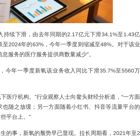
下滑，由去年同期的2.17亿元下滑34.1%至1.43亿
跌至2024年的63%，今年一季度则缩减至48%。对于该业
信息服务的医疗服务提供商数量减少”。
今年一季度新氧该业务收入同比下滑35.7%至5560万
线下医疗机构。”行业观察人士向鳌头财经分析道，“一方面
求也随之放缓；另一方面随着小红书、抖音等流量平台的
些平台上。”
生的事，新氧的颓势早已显现。拉长周期看，2021年至2