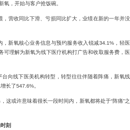
”新氧，开始与客户抢饭碗。
业绩，营收同比下滑、亏损同比扩大，业绩在新的一年并没
，新氧核心业务信息与预约服务收入锐减34.1%，轻医
服务可理解为新氧为线下医疗机构打广告和收取服务费，医
平台向线下医美机构转型，转型往往伴随着阵痛，新氧线
长了547.6%。
，这或许意味着很长一段时间内，新氧都将处于“阵痛”之
的时刻