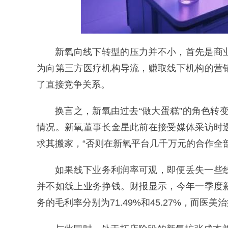
新氧向线下转型的压力并不小，首先是商
为向第三方医疗机构导流，赚取线下机构的营
了直接竞争关系。
换言之，新氧由过去“做大蛋糕”的角色转变
情况。新氧董事长金星此前在接受媒体采访时
求其搬家，“否则在新氧平台几千万元的合作全部
如果线下业务利润率可观，即便丢失一些
并不如线上业务挣钱。财报显示，今年一季度
务的毛利率分别为71.49%和45.27%，而医美