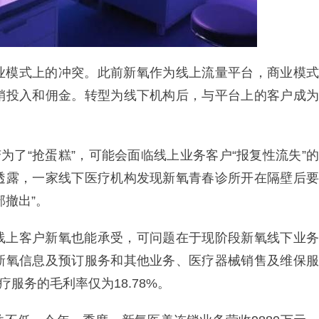
业模式上的冲突。此前新氧作为线上流量平台，商业模式
销投入和佣金。转型为线下机构后，与平台上的客户成为
为了“抢蛋糕”，可能会面临线上业务客户“报复性流失”的
透露，一家线下医疗机构发现新氧青春诊所开在隔壁后要
撤出”。
线上客户新氧也能承受，可问题在于现阶段新氧线下业务
新氧信息及预订服务和其他业务、医疗器械销售及维保服
治疗服务的毛利率仅为18.78%。