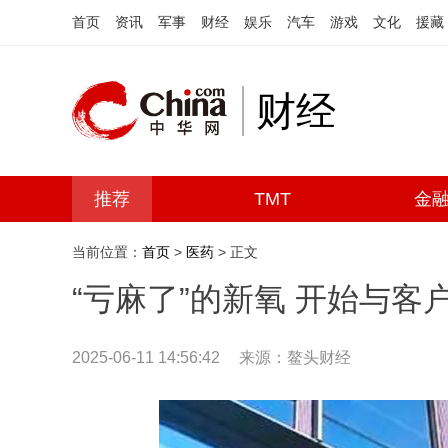
首页
资讯
军事
财经
娱乐
汽车
游戏
文化
援藏
财经
推荐
TMT
金
当前位置：
首页
>
医药
> 正文
“亏麻了”的新氧 开始与客
2025-06-11 14:56:42
来源：鳌头财经