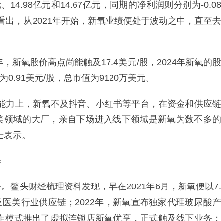
元、14.98亿元和14.67亿元，同期的净利润则分别为-0.08
。可以看出，从2021年开始，新氧业绩便处于波动之中，直至去
，新氧股价高点尚能触及17.4美元/股，2024年新氧的股
.91美元/股，总市值为9120万美元。
合能力上，新氧不及抖音、小红书等平台，在资金和供应链
美领域的大厂，亲自下场进入线下领域是新氧为数不多的
士表示。
解
鳌头财经梳理资料发现，早在2021年6月，新氧便以7.
触及医美行业供应链；2022年，新氧宣布独家代理玻尿酸产
合作模式推出了虚拟连锁店新氧优享，正式触及线下业务；