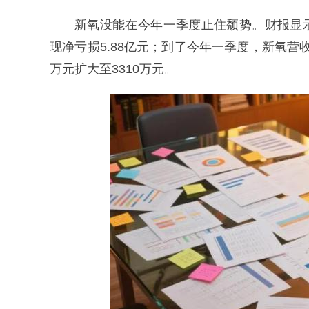
新氧没能在今年一季度止住颓势。财报显示，2
现净亏损5.88亿元；到了今年一季度，新氧营收2
万元扩大至3310万元。