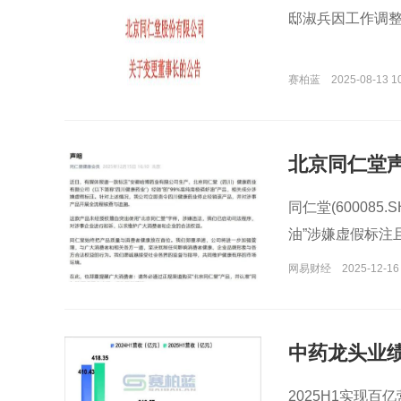
邸淑兵因工作调
赛柏蓝
2025-08-13 1
北京同仁堂
同仁堂(60008
油”涉嫌虚假标注
网易财经
2025-12-16
中药龙头业
2025H1实现