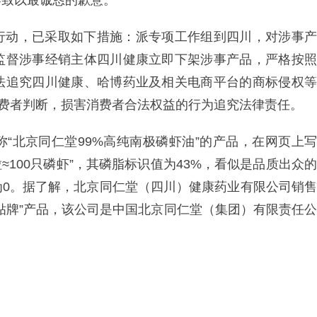
界致以最诚恳的歉意。
行动，已采取如下措施：派专项工作组到四川，对涉事产
监督涉事经销主体四川健康立即下架涉事产品，严格按照
法追究四川健康、哈博药业及相关电商平台的商标侵权等
消费者判断，损害消费者合法权益的行为追究法律责任。
“北京同仁堂99%高纯南极磷虾油”的产品，在网页上写
1粒≈100只磷虾”，其磷脂标识值为43%，看似是品质出众的
为0。据了解，北京同仁堂（四川）健康药业有限公司销售
贴牌”产品，该公司是中国北京同仁堂（集团）有限责任公