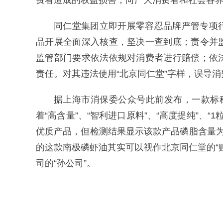
费者造成的权益损害，向广大消费者和社会各
同仁堂集团立即开展零容忍品牌严管专项
品开展全面深入核查，坚决一查到底；责令并
监管部门要求依法依规对消费者进行赔偿；依
责任。对其违法使用“北京同仁堂”字样，误导
据上海市消保委公众号此前发布，一款标称
着“高含量”、“智利进口原料”、“高度提纯”、“
优质产品，但检测结果显示该款产品磷脂含量
的这款南极磷虾油其实可以视作北京同仁堂的“
司的“孙公司”。