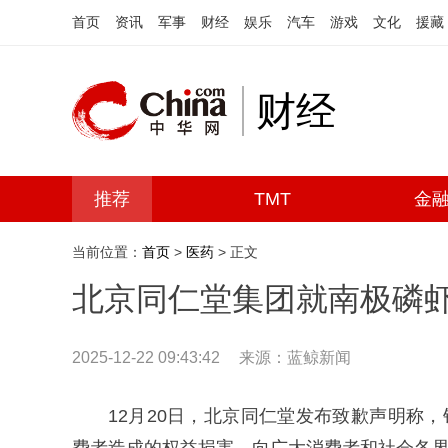
首页
资讯
军事
财经
娱乐
汽车
游戏
文化
援藏
财经
推荐
TMT
金
当前位置：
首页
>
医药
> 正文
北京同仁堂集团就南极磷
2025-12-22 09:43:42
来源：蓝鲸新闻
12月20日，北京同仁堂发布致歉声明称