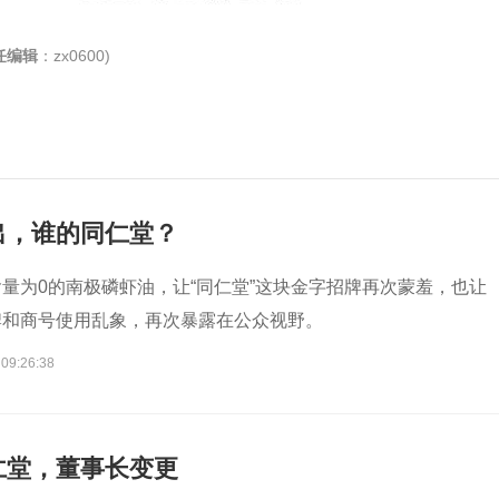
任编辑
：zx0600)
出，谁的同仁堂？
量为0的南极磷虾油，让“同仁堂”这块金字招牌再次蒙羞，也让
牌和商号使用乱象，再次暴露在公众视野。
 09:26:38
仁堂，董事长变更