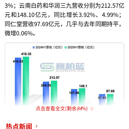
3%；云南白药和华润三九营收分别为212.57亿
元和148.10亿元，同比增长3.92%、4.99%；
同仁堂营收97.69亿元，几乎与去年同期持平，
微增0.06%。
点击查看全文(剩余
84
%)
利润方面，仅云南白药实现同比13.93%的
热点新闻