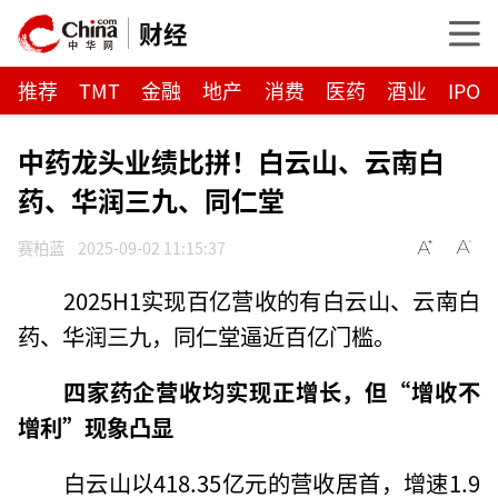
财经
推荐
TMT
金融
地产
消费
医药
酒业
IPO
中药龙头业绩比拼！白云山、云南白
药、华润三九、同仁堂
赛柏蓝
2025-09-02 11:15:37
2025H1实现百亿营收的有白云山、云南白
药、华润三九，同仁堂逼近百亿门槛。
四家药企营收均实现正增长，
但“增收不
增利”现象凸显
白云山以418.35亿元的营收居首，增速1.9